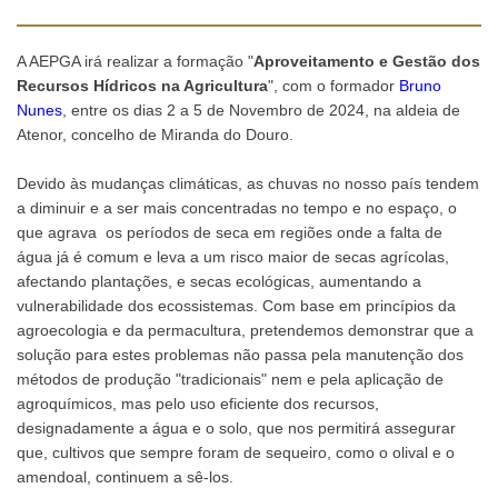
A AEPGA irá realizar a formação "
Aproveitamento e Gestão dos
Recursos Hídricos na Agricultura
", com o formador
Bruno
Nunes
, entre os dias 2 a 5 de Novembro de 2024, na aldeia de
Atenor, concelho de Miranda do Douro.
Devido às mudanças climáticas, as chuvas no nosso país tendem
a diminuir e a ser mais concentradas no tempo e no espaço, o
que agrava os períodos de seca em regiões onde a falta de
água já é comum e leva a um risco maior de secas agrícolas,
afectando plantações, e secas ecológicas, aumentando a
vulnerabilidade dos ecossistemas. Com base em princípios da
agroecologia e da permacultura, pretendemos demonstrar que a
solução para estes problemas não passa pela manutenção dos
métodos de produção "tradicionais" nem e pela aplicação de
agroquímicos, mas pelo uso eficiente dos recursos,
designadamente a água e o solo, que nos permitirá assegurar
que, cultivos que sempre foram de sequeiro, como o olival e o
amendoal, continuem a sê-los.