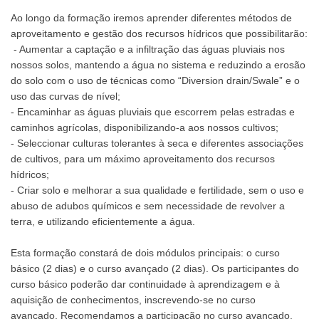
Ao longo da formação iremos aprender diferentes métodos de
aproveitamento e gestão dos recursos hídricos que possibilitarão:
- Aumentar a captação e a infiltração das águas pluviais nos
nossos solos, mantendo a água no sistema e reduzindo a erosão
do solo com o uso de técnicas como “Diversion drain/Swale” e o
uso das curvas de nível;
- Encaminhar as águas pluviais que escorrem pelas estradas e
caminhos agrícolas, disponibilizando-a aos nossos cultivos;
- Seleccionar culturas tolerantes à seca e diferentes associações
de cultivos, para um máximo aproveitamento dos recursos
hídricos;
- Criar solo e melhorar a sua qualidade e fertilidade, sem o uso e
abuso de adubos químicos e sem necessidade de revolver a
terra, e utilizando eficientemente a água.
Esta formação constará de dois módulos principais: o curso
básico (2 dias) e o curso avançado (2 dias). Os participantes do
curso básico poderão dar continuidade à aprendizagem e à
aquisição de conhecimentos, inscrevendo-se no curso
avançado. Recomendamos a participação no curso avançado,