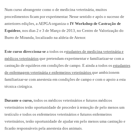
Num curso abrangente como o de medicina veterinária, muitos
procedimentos ficam por experimentar. Nesse sentido e após o sucesso de
anteriores edições, a AEPGA organiza o
IV Workshop de Castração de
Equídeos
, nos dias 2 e 3 de Março de 2013, no Centro de Valorização do
Burro de Miranda, localizado na aldeia de Atenor.
Este curso direcciona-se
a todos os e
studantes de medicina veterinária e
médicos veterinários
que pretendam experimentar e familiarizar-se com a
castração de equídeos em condições de campo. E ainda a todos os
estudantes
de enfermagem veterinária e enfermeiros veterinários
que ambicionem
familiarizar-se com anestesia em condições de campo e com o apoio a esta
técnica cirúrgica.
Durante o curso,
todos os médicos veterinários e futuros médicos
veterinários terão oportunidade de proceder à remoção de pelo menos um
testículo e todos os enfermeiros veterinários e futuros enfermeiros
veterinários, terão oportunidade de ajudar em pelo menos uma castração e
ficarão responsáveis pela anestesia dos animais.