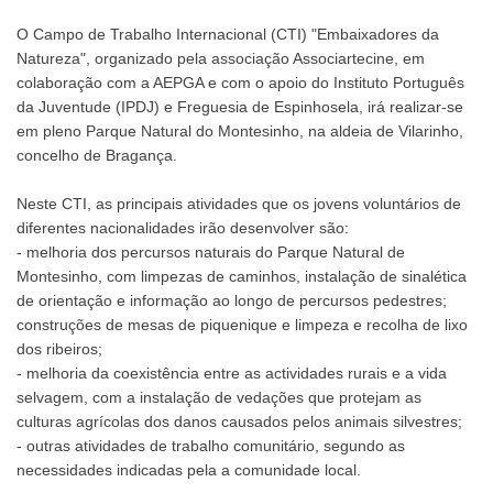
O Campo de Trabalho Internacional (CTI) "Embaixadores da
Natureza", organizado pela associação Associartecine, em
colaboração com a AEPGA e com o apoio do Instituto Português
da Juventude (IPDJ) e Freguesia de Espinhosela, irá realizar-se
em pleno Parque Natural do Montesinho, na aldeia de Vilarinho,
concelho de Bragança.
Neste CTI, as principais atividades que os jovens voluntários de
diferentes nacionalidades irão desenvolver são:
- melhoria dos percursos naturais do Parque Natural de
Montesinho, com limpezas de caminhos, instalação de sinalética
de orientação e informação ao longo de percursos pedestres;
construções de mesas de piquenique e limpeza e recolha de lixo
dos ribeiros;
- melhoria da coexistência entre as actividades rurais e a vida
selvagem, com a instalação de vedações que protejam as
culturas agrícolas dos danos causados pelos animais silvestres;
- outras atividades de trabalho comunitário, segundo as
necessidades indicadas pela a comunidade local.