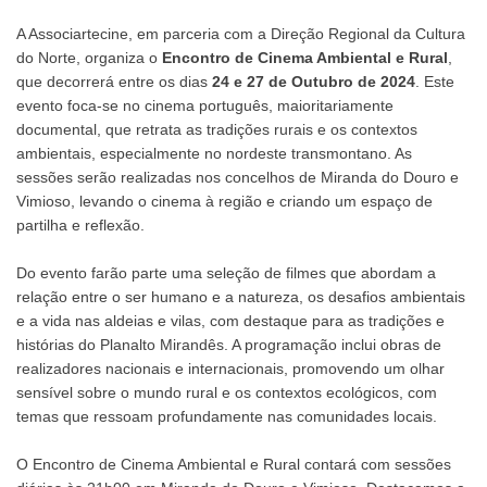
A Associartecine, em parceria com a Direção Regional da Cultura
do Norte, organiza o
Encontro de Cinema Ambiental e Rural
,
que decorrerá entre os dias
24 e 27 de Outubro de 2024
. Este
evento foca-se no cinema português, maioritariamente
documental, que retrata as tradições rurais e os contextos
ambientais, especialmente no nordeste transmontano. As
sessões serão realizadas nos concelhos de Miranda do Douro e
Vimioso, levando o cinema à região e criando um espaço de
partilha e reflexão.
Do evento farão parte uma seleção de filmes que abordam a
relação entre o ser humano e a natureza, os desafios ambientais
e a vida nas aldeias e vilas, com destaque para as tradições e
histórias do Planalto Mirandês. A programação inclui obras de
realizadores nacionais e internacionais, promovendo um olhar
sensível sobre o mundo rural e os contextos ecológicos, com
temas que ressoam profundamente nas comunidades locais.
O Encontro de Cinema Ambiental e Rural contará com sessões