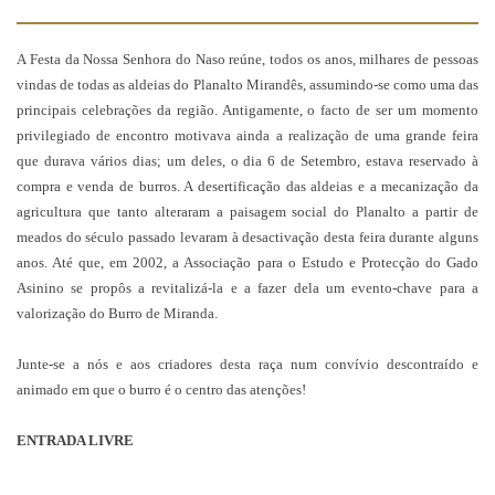
A Festa da Nossa Senhora do Naso reúne, todos os anos, milhares de pessoas
vindas de todas as aldeias do Planalto Mirandês, assumindo-se como uma das
principais celebrações da região. Antigamente, o facto de ser um momento
privilegiado de encontro motivava ainda a realização de uma grande feira
que durava vários dias; um deles, o dia 6 de Setembro, estava reservado à
compra e venda de burros. A desertificação das aldeias e a mecanização da
agricultura que tanto alteraram a paisagem social do Planalto a partir de
meados do século passado levaram à desactivação desta feira durante alguns
anos. Até que, em 2002, a Associação para o Estudo e Protecção do Gado
Asinino se propôs a revitalizá-la e a fazer dela um evento-chave para a
valorização do Burro de Miranda.
Junte-se a nós e aos criadores desta raça num convívio descontraído e
animado em que o burro é o centro das atenções!
ENTRADA LIVRE