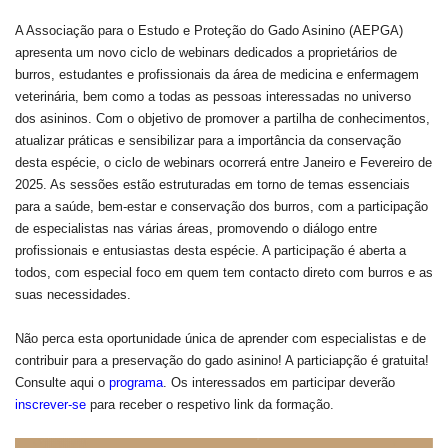
A Associação para o Estudo e Proteção do Gado Asinino (AEPGA)
apresenta um novo ciclo de webinars dedicados a proprietários de
burros, estudantes e profissionais da área de medicina e enfermagem
veterinária, bem como a todas as pessoas interessadas no universo
dos asininos. Com o objetivo de promover a partilha de conhecimentos,
atualizar práticas e sensibilizar para a importância da conservação
desta espécie, o ciclo de webinars ocorrerá entre Janeiro e Fevereiro de
2025. As sessões estão estruturadas em torno de temas essenciais
para a saúde, bem-estar e conservação dos burros, com a participação
de especialistas nas várias áreas, promovendo o diálogo entre
profissionais e entusiastas desta espécie. A participação é aberta a
todos, com especial foco em quem tem contacto direto com burros e as
suas necessidades.
Não perca esta oportunidade única de aprender com especialistas e de
contribuir para a preservação do gado asinino! A particiapção é gratuita!
Consulte aqui o
programa
. Os interessados em participar deverão
inscrever-se
para receber o respetivo link da formação.