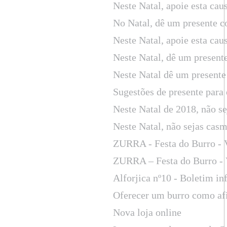
Neste Natal, apoie esta cau
No Natal, dê um presente c
Neste Natal, apoie esta cau
Neste Natal, dê um present
Neste Natal dê um presente
Sugestões de presente para 
Neste Natal de 2018, não s
Neste Natal, não sejas cas
ZURRA - Festa do Burro - 
ZURRA – Festa do Burro - 
Alforjica nº10 - Boletim in
Oferecer um burro como afil
Nova loja online