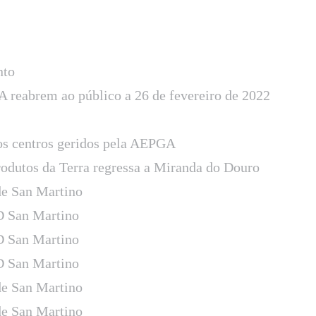
nto
 reabrem ao público a 26 de fevereiro de 2022
os centros geridos pela AEPGA
rodutos da Terra regressa a Miranda do Douro
e San Martino
D San Martino
D San Martino
D San Martino
e San Martino
e San Martino