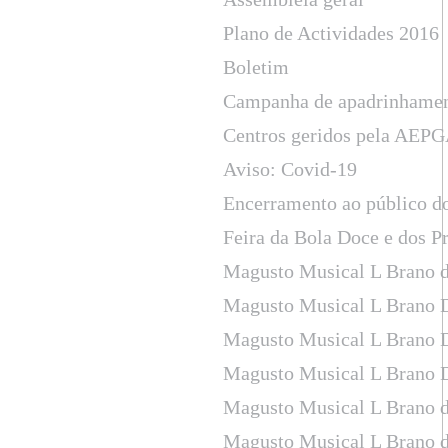
Plano de Actividades 2016
Boletim
Campanha de apadrinhame
Centros geridos pela AEPGA
Aviso: Covid-19
Encerramento ao público d
Feira da Bola Doce e dos P
Magusto Musical L Brano d
Magusto Musical L Brano 
Magusto Musical L Brano 
Magusto Musical L Brano 
Magusto Musical L Brano d
Magusto Musical L Brano d