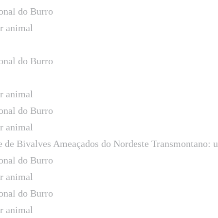
onal do Burro
ar animal
onal do Burro
ar animal
onal do Burro
ar animal
 e de Bivalves Ameaçados do Nordeste Transmontano: 
onal do Burro
ar animal
onal do Burro
ar animal