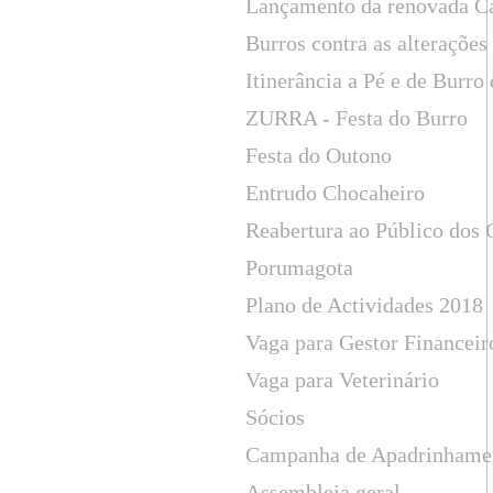
Lançamento da renovada C
Burros contra as alterações
Itinerância a Pé e de Burr
ZURRA - Festa do Burro
Festa do Outono
Entrudo Chocaheiro
Reabertura ao Público dos
Porumagota
Plano de Actividades 2018
Vaga para Gestor Financeir
Vaga para Veterinário
Sócios
Campanha de Apadrinhame
Assembleia geral