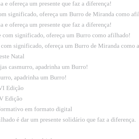
sa e ofereça um presente que faz a diferença!
om significado, ofereça um Burro de Miranda como afi
sa e ofereça um presente que faz a diferença!
e com significado, ofereça um Burro como afilhado!
 com significado, ofereça um Burro de Miranda como a
este Natal
ejas casmurro, apadrinha um Burro!
murro, apadrinha um Burro!
VI Edição
V Edição
formativo em formato digital
hado é dar um presente solidário que faz a diferença.