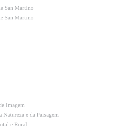
e San Martino
e San Martino
 de Imagem
a Natureza e da Paisagem
tal e Rural