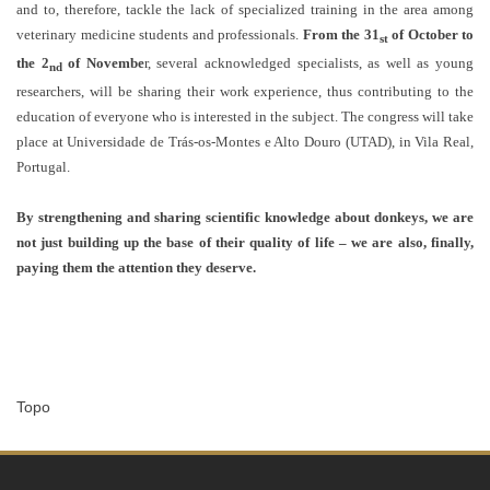
and to, therefore, tackle the lack of specialized training in the area among
veterinary medicine students and professionals.
From the 31
of October to
st
the 2
of Novembe
r, several acknowledged specialists, as well as young
nd
researchers, will be sharing their work experience, thus contributing to the
education of everyone who is interested in the subject. The congress will take
place at Universidade de Trás-os-Montes e Alto Douro (UTAD), in Vila Real,
Portugal.
By strengthening and sharing scientific knowledge about donkeys, we are
not just building up the base of their quality of life – we are also, finally,
paying them the attention they deserve.
Topo