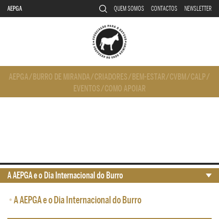
AEPGA
QUEM SOMOS
CONTACTOS
NEWSLETTER
AEPGA
/
BURRO DE MIRANDA
/
CRIADORES
/
BEM-ESTAR
/
CVBM
/
CALP
/
EVENTOS
/
COMO APOIAR
A AEPGA e o Dia Internacional do Burro
•
A AEPGA e o Dia Internacional do Burro