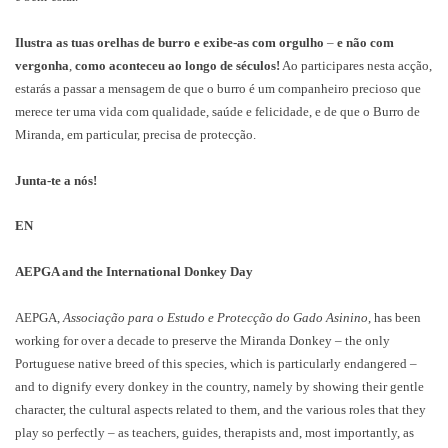
Ilustra as tuas orelhas de burro e exibe-as com orgulho
–
e não com
vergonha
,
como aconteceu ao longo de séculos!
Ao participares nesta acção,
estarás a passar a mensagem de que o burro é um companheiro precioso que
merece ter uma vida com qualidade, saúde e felicidade, e de que o Burro de
Miranda, em particular, precisa de protecção.
Junta-te a nós!
EN
AEPGA and the International Donkey Day
AEPGA,
Associação para o Estudo e Protecção do Gado Asinino
, has been
working for over a decade to preserve the Miranda Donkey – the only
Portuguese native breed of this species, which is particularly endangered –
and to dignify every donkey in the country, namely by showing their gentle
character, the cultural aspects related to them, and the various roles that they
play so perfectly – as teachers, guides, therapists and, most importantly, as