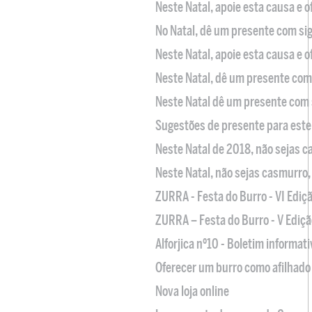
Neste Natal, apoie esta causa e 
No Natal, dê um presente com sig
Neste Natal, apoie esta causa e 
Neste Natal, dê um presente com 
Neste Natal dê um presente com 
Sugestões de presente para este
Neste Natal de 2018, não sejas 
Neste Natal, não sejas casmurro
ZURRA - Festa do Burro - VI Ediç
ZURRA – Festa do Burro - V Ediçã
Alforjica nº10 - Boletim informat
Oferecer um burro como afilhado 
Nova loja online