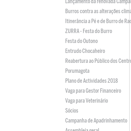
Lançamento da renovada Campa
Burros contra as alterações clim
Itinerância a Pé e de Burro de R
ZURRA - Festa do Burro
Festa do Outono
Entrudo Chocaheiro
Reabertura ao Público dos Centr
Porumagota
Plano de Actividades 2018
Vaga para Gestor Financeiro
Vaga para Veterinário
Sócios
Campanha de Apadrinhamento
Assembleia geral