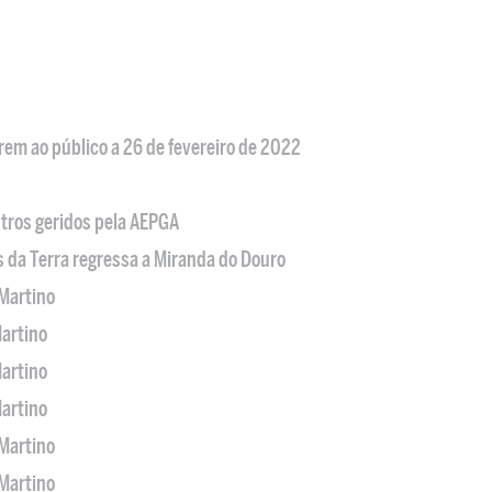
em ao público a 26 de fevereiro de 2022
tros geridos pela AEPGA
s da Terra regressa a Miranda do Douro
Martino
artino
artino
artino
Martino
Martino