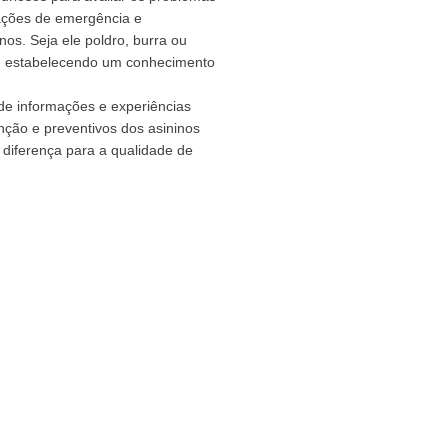
ações de emergência e
nos. Seja ele poldro, burra ou
e, estabelecendo um conhecimento
de informações e experiências
nção e preventivos dos asininos
diferença para a qualidade de