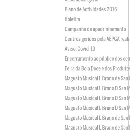
Plano de Actividades 2016
Boletim
Campanha de apadrinhamento
Centros geridos pela AEPGA reabr
Aviso: Covid-19
Encerramento ao público dos cen
Feira da Bola Doce e dos Produto
Magusto Musical L Brano de San 
Magusto Musical L Brano D San M
Magusto Musical L Brano D San M
Magusto Musical L Brano D San M
Magusto Musical L Brano de San 
Magusto Musical L Brano de San 