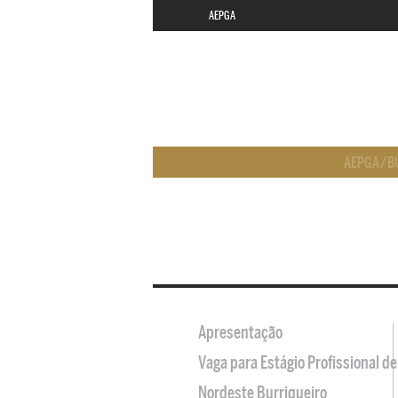
AEPGA
AEPGA
/
B
Apresentação
Vaga para Estágio Profissional 
Nordeste Burriqueiro