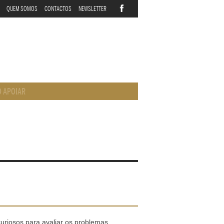
QUEM SOMOS
CONTACTOS
NEWSLETTER
 APOIAR
s
curiosos para avaliar os problemas