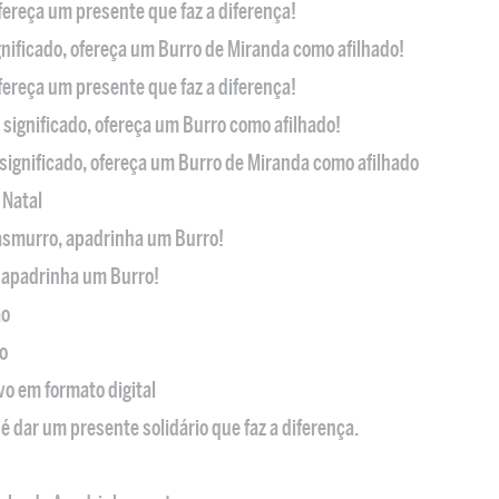
ofereça um presente que faz a diferença!
nificado, ofereça um Burro de Miranda como afilhado!
ofereça um presente que faz a diferença!
significado, ofereça um Burro como afilhado!
significado, ofereça um Burro de Miranda como afilhado
 Natal
casmurro, apadrinha um Burro!
, apadrinha um Burro!
ão
o
ivo em formato digital
é dar um presente solidário que faz a diferença.