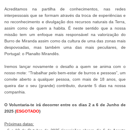
Acreditamos na partilha de conhecimentos, nas redes
interpessoais que se formam através da troca de experiências e
no reconhecimento e divulgação dos recursos naturais da Terra,
assim como de quem a habita. É neste sentido que a nossa
missão tem um enfoque mais responsável na valorização do
Burro de Miranda assim como da cultura de uma das zonas mais
despovoadas, mas também uma das mais peculiares, de
Portugal: o Planalto Mirandês.
Iremos lançar novamente o desafio a quem se anima com o
nosso mote: “Trabalhar pelo bem-estar de burros e pessoas”, um
convite aberto a qualquer pessoa, com mais de 18 anos, que
queira dar o seu (grande) contributo, durante 5 dias na nossa
companhia.
O Voluntaria-te irá decorrer entre os dias 2 a 6 de Junho de
2025 (
ESGOTADO
)
Próximas datas: