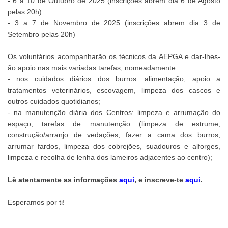
- 6 a 10 de Outubro de 2025 (inscrições abrem dia 6 de Agosto
pelas 20h)
- 3 a 7 de Novembro de 2025 (inscrições abrem dia 3 de
Setembro pelas 20h)
Os voluntários acompanharão os técnicos da AEPGA e dar-lhes-
ão apoio nas mais variadas tarefas, nomeadamente:
- nos cuidados diários dos burros: alimentação, apoio a
tratamentos veterinários, escovagem, limpeza dos cascos e
outros cuidados quotidianos;
- na manutenção diária dos Centros: limpeza e arrumação do
espaço, tarefas de manutenção (limpeza de estrume,
construção/arranjo de vedações, fazer a cama dos burros,
arrumar fardos, limpeza dos cobrejões, suadouros e alforges,
limpeza e recolha de lenha dos lameiros adjacentes ao centro);
Lê atentamente as informações
aqui
, e inscreve-te
aqui
.
Esperamos por ti!