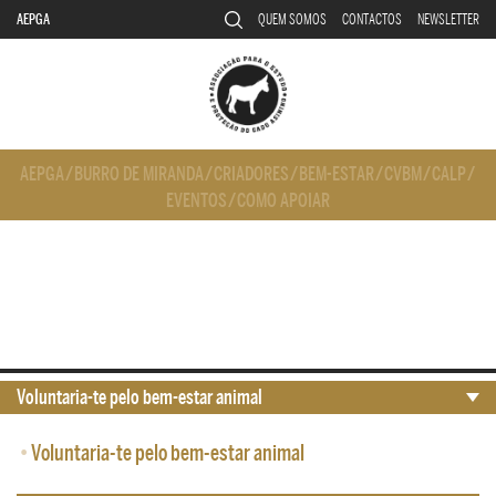
AEPGA
QUEM SOMOS
CONTACTOS
NEWSLETTER
AEPGA
/
BURRO DE MIRANDA
/
CRIADORES
/
BEM-ESTAR
/
CVBM
/
CALP
/
EVENTOS
/
COMO APOIAR
Voluntaria-te pelo bem-estar animal
•
Voluntaria-te pelo bem-estar animal