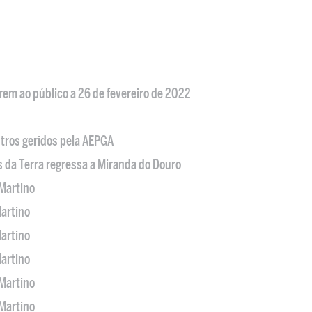
em ao público a 26 de fevereiro de 2022
tros geridos pela AEPGA
s da Terra regressa a Miranda do Douro
Martino
artino
artino
artino
Martino
Martino