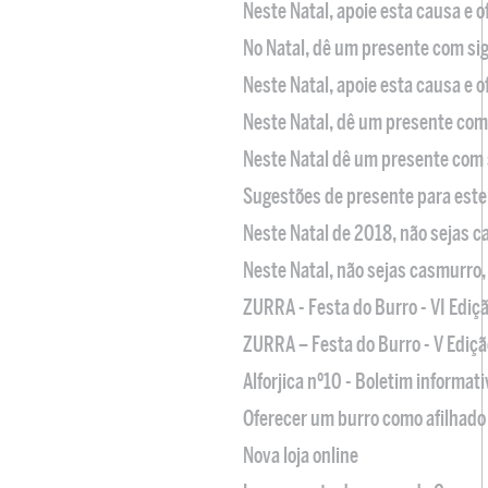
Neste Natal, apoie esta causa e 
No Natal, dê um presente com sig
Neste Natal, apoie esta causa e 
Neste Natal, dê um presente com 
Neste Natal dê um presente com 
Sugestões de presente para este
Neste Natal de 2018, não sejas 
Neste Natal, não sejas casmurro
ZURRA - Festa do Burro - VI Ediç
ZURRA – Festa do Burro - V Ediçã
Alforjica nº10 - Boletim informat
Oferecer um burro como afilhado 
Nova loja online