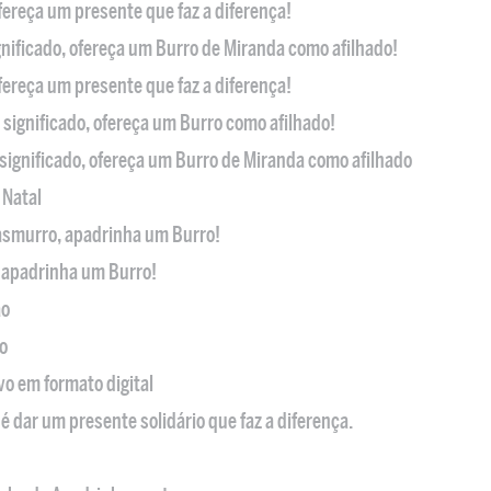
ofereça um presente que faz a diferença!
nificado, ofereça um Burro de Miranda como afilhado!
ofereça um presente que faz a diferença!
significado, ofereça um Burro como afilhado!
significado, ofereça um Burro de Miranda como afilhado
 Natal
casmurro, apadrinha um Burro!
, apadrinha um Burro!
ão
o
ivo em formato digital
é dar um presente solidário que faz a diferença.