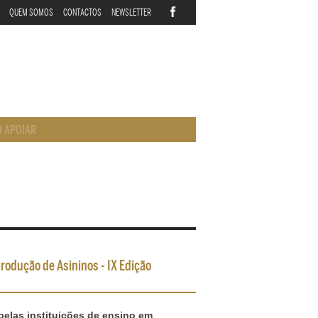
QUEM SOMOS
CONTACTOS
NEWSLETTER
 APOIAR
odução de Asininos - IX Edição
pelas instituições de ensino em