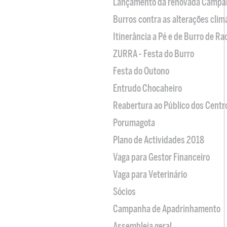
Lançamento da renovada Campa
Burros contra as alterações clim
Itinerância a Pé e de Burro de R
ZURRA - Festa do Burro
Festa do Outono
Entrudo Chocaheiro
Reabertura ao Público dos Centr
Porumagota
Plano de Actividades 2018
Vaga para Gestor Financeiro
Vaga para Veterinário
Sócios
Campanha de Apadrinhamento
Assembleia geral