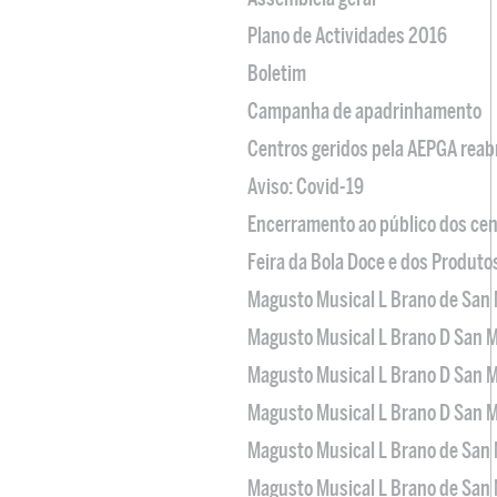
Plano de Actividades 2016
Boletim
Campanha de apadrinhamento
Centros geridos pela AEPGA reabr
Aviso: Covid-19
Encerramento ao público dos cen
Feira da Bola Doce e dos Produto
Magusto Musical L Brano de San 
Magusto Musical L Brano D San M
Magusto Musical L Brano D San M
Magusto Musical L Brano D San M
Magusto Musical L Brano de San 
Magusto Musical L Brano de San 