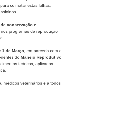
para colmatar estas falhas,
asininos.
l de conservação e
 nos programas de reprodução
a.
e 1 de Março
, em parceria com a
ponentes do
Maneio Reprodutivo
cimentos teóricos, aplicados
ica.
, médicos veterinários e a todos