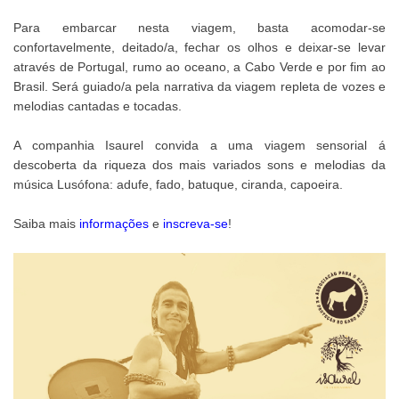
Para embarcar nesta viagem, basta acomodar-se
confortavelmente, deitado/a, fechar os olhos e deixar-se levar
através de Portugal, rumo ao oceano, a Cabo Verde e por fim ao
Brasil. Será guiado/a pela narrativa da viagem repleta de vozes e
melodias cantadas e tocadas.
A companhia Isaurel convida a uma viagem sensorial á
descoberta da riqueza dos mais variados sons e melodias da
música Lusófona: adufe, fado, batuque, ciranda, capoeira.
Saiba mais
informações
e
inscreva-se
!