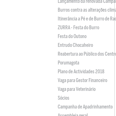
Lançamento da renovada Campa
Burros contra as alterações clim
Itinerância a Pé e de Burro de R
ZURRA - Festa do Burro
Festa do Outono
Entrudo Chocaheiro
Reabertura ao Público dos Centr
Porumagota
Plano de Actividades 2018
Vaga para Gestor Financeiro
Vaga para Veterinário
Sócios
Campanha de Apadrinhamento
Assembleia geral