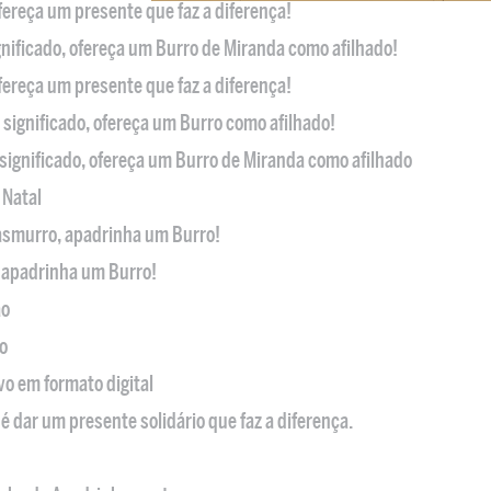
ofereça um presente que faz a diferença!
nificado, ofereça um Burro de Miranda como afilhado!
ofereça um presente que faz a diferença!
significado, ofereça um Burro como afilhado!
significado, ofereça um Burro de Miranda como afilhado
 Natal
casmurro, apadrinha um Burro!
, apadrinha um Burro!
ão
o
ivo em formato digital
é dar um presente solidário que faz a diferença.