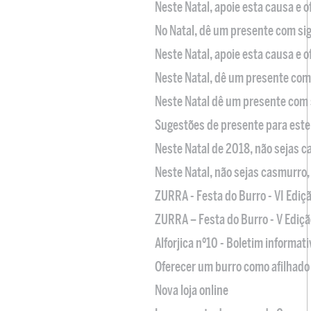
Neste Natal, apoie esta causa e 
No Natal, dê um presente com sig
Neste Natal, apoie esta causa e 
Neste Natal, dê um presente com 
Neste Natal dê um presente com 
Sugestões de presente para este
Neste Natal de 2018, não sejas 
Neste Natal, não sejas casmurro
ZURRA - Festa do Burro - VI Ediç
ZURRA – Festa do Burro - V Ediçã
Alforjica nº10 - Boletim informat
Oferecer um burro como afilhado 
Nova loja online