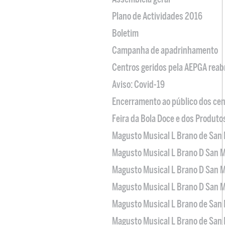
Plano de Actividades 2016
Boletim
Campanha de apadrinhamento
Centros geridos pela AEPGA reabr
Aviso: Covid-19
Encerramento ao público dos cen
Feira da Bola Doce e dos Produto
Magusto Musical L Brano de San 
Magusto Musical L Brano D San M
Magusto Musical L Brano D San M
Magusto Musical L Brano D San M
Magusto Musical L Brano de San 
Magusto Musical L Brano de San 