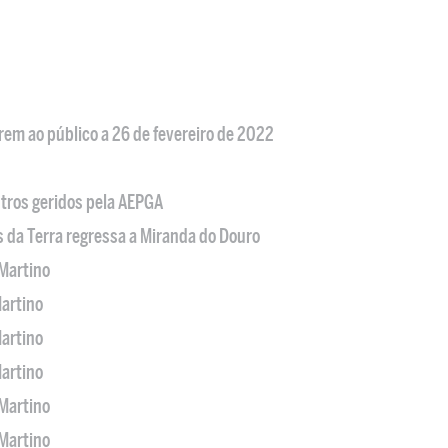
em ao público a 26 de fevereiro de 2022
tros geridos pela AEPGA
s da Terra regressa a Miranda do Douro
Martino
artino
artino
artino
Martino
Martino