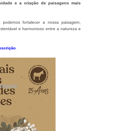
rsidade e a criação de paisagens mais
s podemos fortalecer a nossa paisagem,
sustentável e harmonioso entre a natureza e
nscrição
.
ntegrada