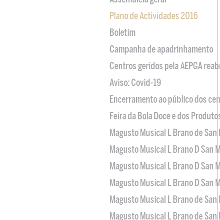
Plano de Actividades 2016
Boletim
Campanha de apadrinhamento
Centros geridos pela AEPGA reabr
Aviso: Covid-19
Encerramento ao público dos cen
Feira da Bola Doce e dos Produto
Magusto Musical L Brano de San 
Magusto Musical L Brano D San M
Magusto Musical L Brano D San M
Magusto Musical L Brano D San M
Magusto Musical L Brano de San 
Magusto Musical L Brano de San 