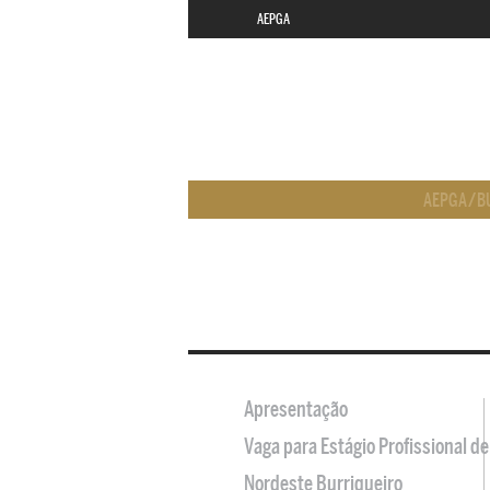
AEPGA
AEPGA
/
B
Apresentação
Vaga para Estágio Profissional 
Nordeste Burriqueiro