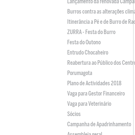
Lançamento da renovada Campa
Burros contra as alterações clim
Itinerância a Pé e de Burro de R
ZURRA - Festa do Burro
Festa do Outono
Entrudo Chocaheiro
Reabertura ao Público dos Centr
Porumagota
Plano de Actividades 2018
Vaga para Gestor Financeiro
Vaga para Veterinário
Sócios
Campanha de Apadrinhamento
Assembleia geral