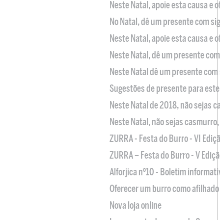
Neste Natal, apoie esta causa e 
No Natal, dê um presente com sig
Neste Natal, apoie esta causa e 
Neste Natal, dê um presente com 
Neste Natal dê um presente com 
Sugestões de presente para este
Neste Natal de 2018, não sejas 
Neste Natal, não sejas casmurro
ZURRA - Festa do Burro - VI Ediç
ZURRA – Festa do Burro - V Ediçã
Alforjica nº10 - Boletim informat
Oferecer um burro como afilhado 
Nova loja online