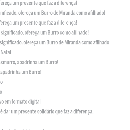
ofereça um presente que faz a diferença!
nificado, ofereça um Burro de Miranda como afilhado!
ofereça um presente que faz a diferença!
significado, ofereça um Burro como afilhado!
significado, ofereça um Burro de Miranda como afilhado
 Natal
casmurro, apadrinha um Burro!
, apadrinha um Burro!
ão
o
ivo em formato digital
é dar um presente solidário que faz a diferença.