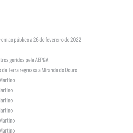
em ao público a 26 de fevereiro de 2022
tros geridos pela AEPGA
s da Terra regressa a Miranda do Douro
Martino
artino
artino
artino
Martino
Martino