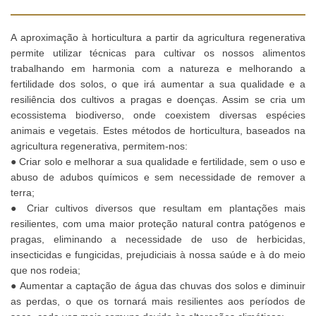
A aproximação à horticultura a partir da agricultura regenerativa
permite utilizar técnicas para cultivar os nossos alimentos
trabalhando em harmonia com a natureza e melhorando a
fertilidade dos solos, o que irá aumentar a sua qualidade e a
resiliência dos cultivos a pragas e doenças. Assim se cria um
ecossistema biodiverso, onde coexistem diversas espécies
animais e vegetais. Estes métodos de horticultura, baseados na
agricultura regenerativa, permitem-nos:
● Criar solo e melhorar a sua qualidade e fertilidade, sem o uso e
abuso de adubos químicos e sem necessidade de remover a
terra;
● Criar cultivos diversos que resultam em plantações mais
resilientes, com uma maior proteção natural contra patógenos e
pragas, eliminando a necessidade de uso de herbicidas,
insecticidas e fungicidas, prejudiciais à nossa saúde e à do meio
que nos rodeia;
● Aumentar a captação de água das chuvas dos solos e diminuir
as perdas, o que os tornará mais resilientes aos períodos de