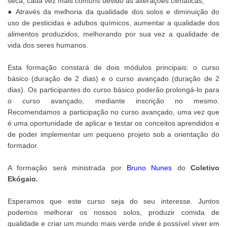
seca, cada vez mais comuns devido às alterações climáticas;
● Através da melhoria da qualidade dos solos e diminuição do
uso de pesticidas e adubos químicos, aumentar a qualidade dos
alimentos produzidos, melhorando por sua vez a qualidade de
vida dos seres humanos.
Esta formação constará de dois módulos principais: o curso
básico (duração de 2 dias) e o curso avançado (duração de 2
dias). Os participantes do curso básico poderão prolongá-lo para
o curso avançado, mediante inscrição no mesmo.
Recomendamos a participação no curso avançado, uma vez que
é uma oportunidade de aplicar e testar os conceitos aprendidos e
de poder implementar um pequeno projeto sob a orientação do
formador.
A formação será ministrada por
Bruno Nunes
do
Coletivo
Ekógaio.
Esperamos que este curso seja do seu interesse. Juntos
podemos melhorar os nossos solos, produzir comida de
qualidade e criar um mundo mais verde onde é possível viver em