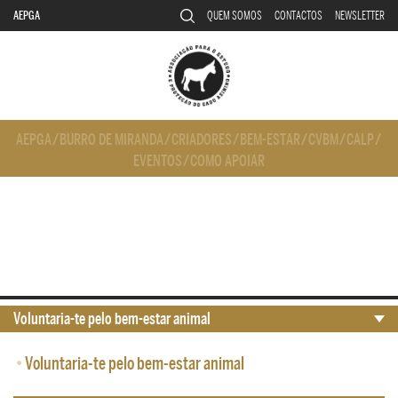
AEPGA
QUEM SOMOS
CONTACTOS
NEWSLETTER
AEPGA
/
BURRO DE MIRANDA
/
CRIADORES
/
BEM-ESTAR
/
CVBM
/
CALP
/
EVENTOS
/
COMO APOIAR
Voluntaria-te pelo bem-estar animal
•
Voluntaria-te pelo bem-estar animal