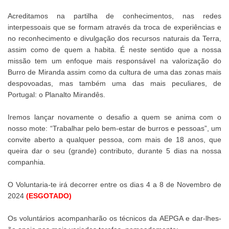
Acreditamos na partilha de conhecimentos, nas redes
interpessoais que se formam através da troca de experiências e
no reconhecimento e divulgação dos recursos naturais da Terra,
assim como de quem a habita. É neste sentido que a nossa
missão tem um enfoque mais responsável na valorização do
Burro de Miranda assim como da cultura de uma das zonas mais
despovoadas, mas também uma das mais peculiares, de
Portugal: o Planalto Mirandês.
Iremos lançar novamente o desafio a quem se anima com o
nosso mote: “Trabalhar pelo bem-estar de burros e pessoas”, um
convite aberto a qualquer pessoa, com mais de 18 anos, que
queira dar o seu (grande) contributo, durante 5 dias na nossa
companhia.
O Voluntaria-te irá decorrer entre os dias 4 a 8 de Novembro de
2024
(ESGOTADO)
Os voluntários acompanharão os técnicos da AEPGA e dar-lhes-