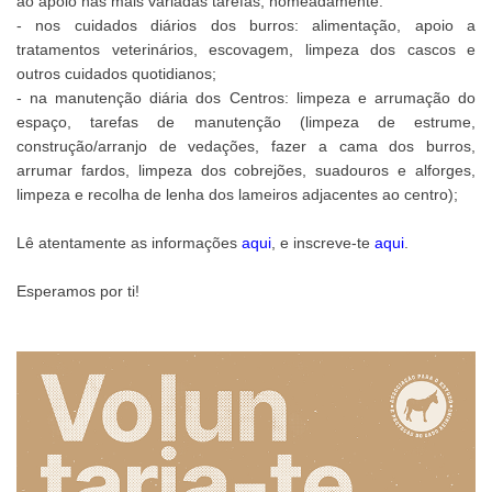
ão apoio nas mais variadas tarefas, nomeadamente:
- nos cuidados diários dos burros: alimentação, apoio a
tratamentos veterinários, escovagem, limpeza dos cascos e
outros cuidados quotidianos;
- na manutenção diária dos Centros: limpeza e arrumação do
espaço, tarefas de manutenção (limpeza de estrume,
construção/arranjo de vedações, fazer a cama dos burros,
arrumar fardos, limpeza dos cobrejões, suadouros e alforges,
limpeza e recolha de lenha dos lameiros adjacentes ao centro);
Lê atentamente as informações
aqui
, e inscreve-te
aqui
.
Esperamos por ti!