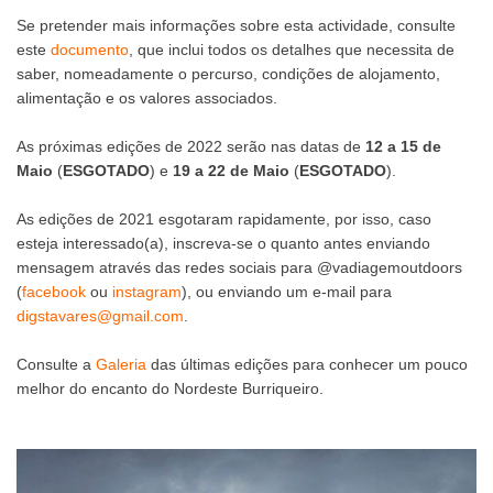
Se pretender mais informações sobre esta actividade, consulte
este
documento
, que inclui todos os detalhes que necessita de
saber, nomeadamente o percurso, condições de alojamento,
alimentação e os valores associados.
As próximas edições de 2022 serão nas datas de
12 a 15 de
Mai
o
(
ESGOTADO
) e
19 a 22 de Maio
(
ESGOTADO
).
As edições de 2021 esgotaram rapidamente, por isso, caso
esteja interessado(a), inscreva-se o quanto antes enviando
mensagem através das redes sociais para @vadiagemoutdoors
(
f
acebook
ou
instagram
), ou enviando um e-mail para
digstavares@gmail.com
.
Consulte a
Galeria
das últimas edições para conhecer um pouco
melhor do encanto do Nordeste Burriqueiro.