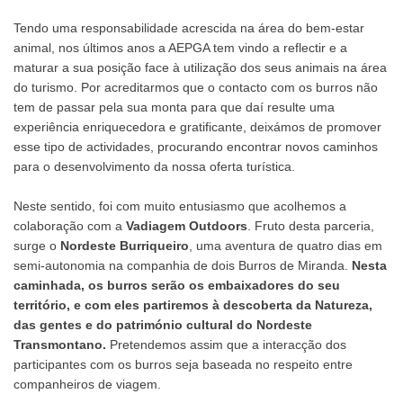
Tendo uma responsabilidade acrescida na área do bem-estar
animal, nos últimos anos a AEPGA tem vindo a reflectir e a
maturar a sua posição face à utilização dos seus animais na área
do turismo. Por acreditarmos que o contacto com os burros não
tem de passar pela sua monta para que daí resulte uma
experiência enriquecedora e gratificante, deixámos de promover
esse tipo de actividades, procurando encontrar novos caminhos
para o desenvolvimento da nossa oferta turística.
Neste sentido, foi com muito entusiasmo que acolhemos a
colaboração com a
Vadiagem Outdoors
. Fruto desta parceria,
surge o
Nordeste Burriqueiro
, uma aventura de quatro dias em
semi-autonomia na companhia de dois Burros de Miranda.
Nesta
caminhada, os burros serão os embaixadores do seu
território, e com eles partiremos à descoberta da Natureza,
das gentes e do património cultural do Nordeste
Transmontano.
Pretendemos assim que a interacção dos
participantes com os burros seja baseada no respeito entre
companheiros de viagem.