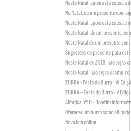
Neste Natal, apoie esta causa e 
No Natal, dê um presente com sig
Neste Natal, apoie esta causa e 
Neste Natal, dê um presente com 
Neste Natal dê um presente com 
Sugestões de presente para este
Neste Natal de 2018, não sejas 
Neste Natal, não sejas casmurro
ZURRA - Festa do Burro - VI Ediç
ZURRA – Festa do Burro - V Ediçã
Alforjica nº10 - Boletim informat
Oferecer um burro como afilhado 
Nova loja online