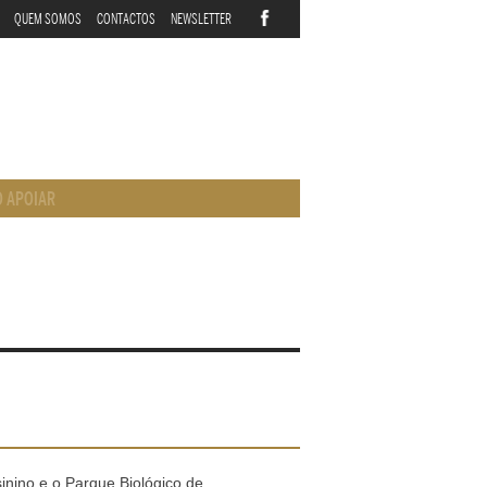
QUEM SOMOS
CONTACTOS
NEWSLETTER
 APOIAR
nino e o Parque Biológico de