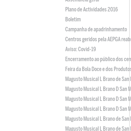
Plano de Actividades 2016
Boletim
Campanha de apadrinhamento
Centros geridos pela AEPGA reabr
Aviso: Covid-19
Encerramento ao público dos cen
Feira da Bola Doce e dos Produto
Magusto Musical L Brano de San 
Magusto Musical L Brano D San M
Magusto Musical L Brano D San M
Magusto Musical L Brano D San M
Magusto Musical L Brano de San 
Magusto Musical L Brano de San 