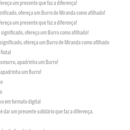
ofereça um presente que faz a diferença!
nificado, ofereça um Burro de Miranda como afilhado!
ofereça um presente que faz a diferença!
significado, ofereça um Burro como afilhado!
significado, ofereça um Burro de Miranda como afilhado
 Natal
casmurro, apadrinha um Burro!
, apadrinha um Burro!
ão
o
ivo em formato digital
é dar um presente solidário que faz a diferença.