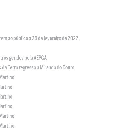
em ao público a 26 de fevereiro de 2022
tros geridos pela AEPGA
s da Terra regressa a Miranda do Douro
Martino
artino
artino
artino
Martino
Martino