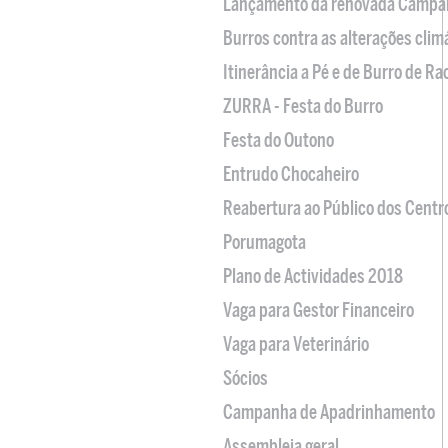
Lançamento da renovada Campa
Burros contra as alterações clim
Itinerância a Pé e de Burro de R
ZURRA - Festa do Burro
Festa do Outono
Entrudo Chocaheiro
Reabertura ao Público dos Centr
Porumagota
Plano de Actividades 2018
Vaga para Gestor Financeiro
Vaga para Veterinário
Sócios
Campanha de Apadrinhamento
Assembleia geral