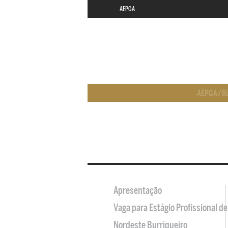
AEPGA
AEPGA
/
B
Apresentação
Vaga para Estágio Profissional 
Nordeste Burriqueiro