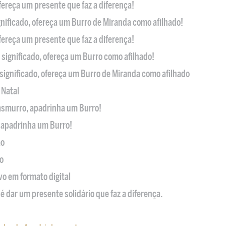
ofereça um presente que faz a diferença!
nificado, ofereça um Burro de Miranda como afilhado!
ofereça um presente que faz a diferença!
significado, ofereça um Burro como afilhado!
significado, ofereça um Burro de Miranda como afilhado
 Natal
casmurro, apadrinha um Burro!
, apadrinha um Burro!
ão
o
ivo em formato digital
é dar um presente solidário que faz a diferença.