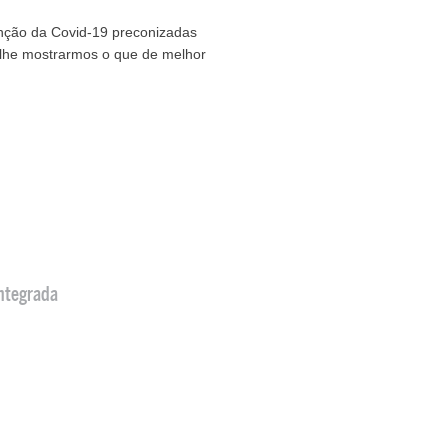
nção da Covid-19 preconizadas
 lhe mostrarmos o que de melhor
ntegrada