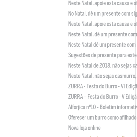
Neste Natal, apoie esta causa e 
No Natal, dê um presente com sig
Neste Natal, apoie esta causa e 
Neste Natal, dê um presente com 
Neste Natal dê um presente com 
Sugestões de presente para este
Neste Natal de 2018, não sejas 
Neste Natal, não sejas casmurro
ZURRA - Festa do Burro - VI Ediç
ZURRA – Festa do Burro - V Ediçã
Alforjica nº10 - Boletim informat
Oferecer um burro como afilhado 
Nova loja online