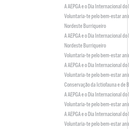
A AEPGA e o Dia Internacional do
Voluntaria-te pelo bem-estar an
Nordeste Burriqueiro
A AEPGA e o Dia Internacional do
Nordeste Burriqueiro
Voluntaria-te pelo bem-estar an
A AEPGA e o Dia Internacional do
Voluntaria-te pelo bem-estar an
Conservação da Ictiofauna e de
A AEPGA e o Dia Internacional do
Voluntaria-te pelo bem-estar an
A AEPGA e o Dia Internacional do
Voluntaria-te pelo bem-estar an