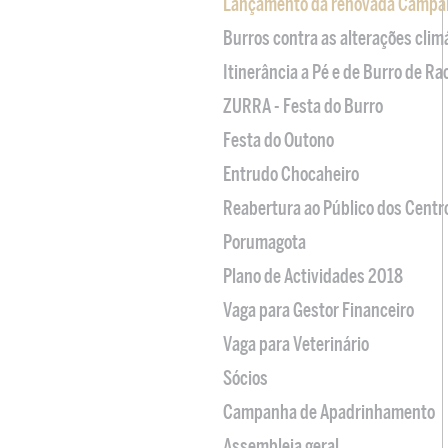
Lançamento da renovada Campa
Burros contra as alterações clim
Itinerância a Pé e de Burro de R
ZURRA - Festa do Burro
Festa do Outono
Entrudo Chocaheiro
Reabertura ao Público dos Centr
Porumagota
Plano de Actividades 2018
Vaga para Gestor Financeiro
Vaga para Veterinário
Sócios
Campanha de Apadrinhamento
Assembleia geral