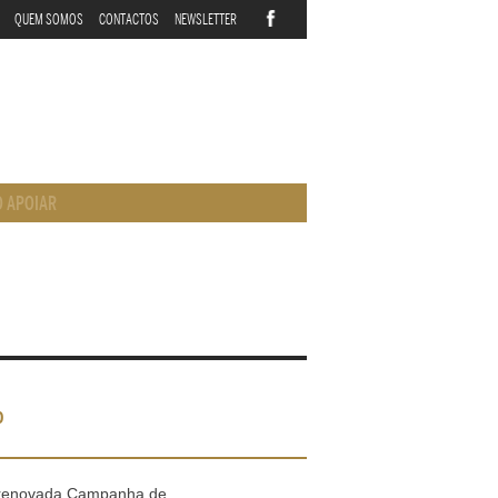
QUEM SOMOS
CONTACTOS
NEWSLETTER
 APOIAR
o
 renovada Campanha de