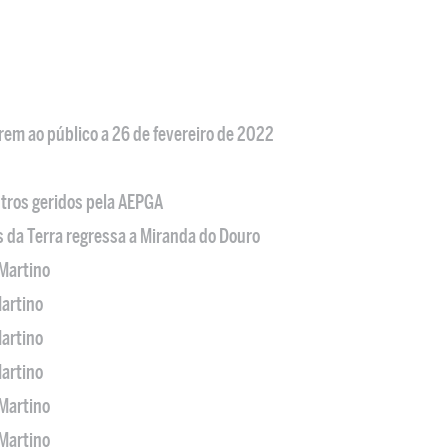
em ao público a 26 de fevereiro de 2022
tros geridos pela AEPGA
s da Terra regressa a Miranda do Douro
Martino
artino
artino
artino
Martino
Martino