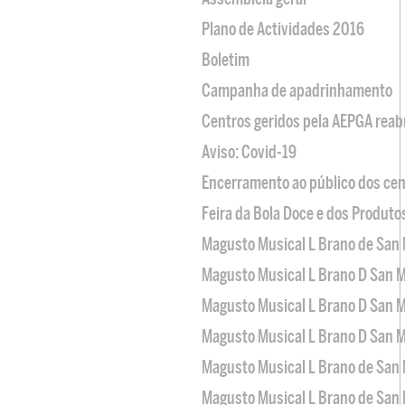
Plano de Actividades 2016
Boletim
Campanha de apadrinhamento
Centros geridos pela AEPGA reabr
Aviso: Covid-19
Encerramento ao público dos cen
Feira da Bola Doce e dos Produto
Magusto Musical L Brano de San 
Magusto Musical L Brano D San M
Magusto Musical L Brano D San M
Magusto Musical L Brano D San M
Magusto Musical L Brano de San 
Magusto Musical L Brano de San 