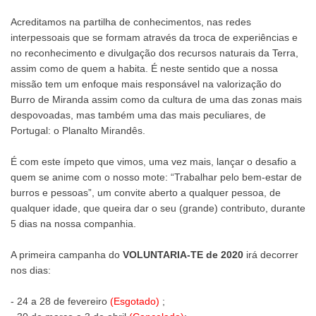
Acreditamos na partilha de conhecimentos, nas redes
interpessoais que se formam através da troca de experiências e
no reconhecimento e divulgação dos recursos naturais da Terra,
assim como de quem a habita. É neste sentido que a nossa
missão tem um enfoque mais responsável na valorização do
Burro de Miranda assim como da cultura de uma das zonas mais
despovoadas, mas também uma das mais peculiares, de
Portugal: o Planalto Mirandês.
É com este ímpeto que vimos, uma vez mais, lançar o desafio a
quem se anime com o nosso mote: “Trabalhar pelo bem-estar de
burros e pessoas”, um convite aberto a qualquer pessoa, de
qualquer idade, que queira dar o seu (grande) contributo, durante
5 dias na nossa companhia.
A primeira campanha do
VOLUNTARIA-TE de 2020
irá decorrer
nos dias:
- 24 a 28 de fevereiro
(Esgotado)
;