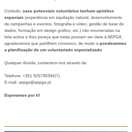
Contudo,
caso potenciais voluntários tenham aptidões
especiais
(experiência em equitação natural, desenvolvimento
de campanhas e eventos, fotografia e vídeo, gestão de base de
dados, formação em design gráfico, etc.) não enumeradas na
lista acima e lhes pareça que estas possam ser úteis à AEPGA,
agradecemos que partilhem connosco, de modo a
ponderarmos
a planificação de um voluntariado especializado
.
Qualquer dúvida, contactem-nos através de:
Telefone: +351 925790394(7)
E-mail:
aepga@aepga.pt
Esperamos por ti!