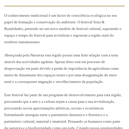
O conhecimento tradicional é um factor de consciência ecológica no seu
papel de formação e conservação do ambiente. O festival Sons &
Ruralidades, pretende ser um novo modelo de festival cultural, superando o
espaço e tempo do festival para revitalizar e regenerar a região rural do
nordeste transmontano.
Abençoada pela Natureza esta região possui uma forte relação com a terra
através das actividades agrárias. Apesar disto está em processo de
despovoação em parte devido à perda de importância da agricultura como
motor de dinamismo dos espaços rurais e por uma desagrariação do meio
rural e a consequente migração e envelhecimento da população.
Este festival faz parte de um programa de desenvolvimento para esta região,
procurando que a arte e a cultura sejam a causa para a sua revitalização,
procurando novas aproximações artísticas, sociais e económicas.
Estimulando sinergias entre o património faunistico e floristico e o
património cultural, material e imaterial. Pensando os humanos como parte
da natureza e a biodiversidade como um todo. Criando novas oportunidades