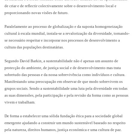
de criar e de reflectir colectivamente sobre o desenvolvimento local e
proporcionando novas visões de futuro.
Paralelamente ao processo de globalização e da suposta homogeneização
cultural à escala mundial, instala-se a revalorização da diversidade, tornando-
se necessário respeitar e incorporar nos processos de desenvolvimento a
cultura das populações destinatárias.
Segundo David Barkin, a sustentabilidade não é apenas um assunto de
protecção do ambiente, de justiça social e de desenvolvimento mas trata
sobretudo das pessoas e da nossa sobrevivência como indivíduos e cultura.
Manifestando uma preocupação em observar de que modo sobrevivem os
grupos sociais. Sendo a sustentabilidade uma luta pela diversidade em todas
as suas dimensões, pela participação e pela revisão da forma como as pessoas
vivem e trabalham.
De forma a estabelecer uma sólida fundação ética para a sociedade global
emergente ajudando a construir um mundo sustentável baseado no respeito
pela natureza, direitos humanos, justiça económica e uma cultura de paz.