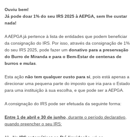
Ouviu bem!
Já pode doar 1% do seu IRS 2025 à AEPGA, sem lhe custar
nada!
A AEPGA já pertence à lista de entidades que podem beneficiar
da consignação do IRS. Por isso, através da consignação de 1%
do seu IRS 2025, pode fazer um
donativo para a preservação
do Burro de Miranda e para o Bem-Estar de centenas de
burros e mulas
.
Esta ação
não tem qualquer custo para si
, pois está apenas a
direcionar uma pequena parte do imposto que iria para o Estado
para uma instituição à sua escolha, e que pode ser a AEPGA.
A consignação do IRS pode ser efetuada da seguinte forma:
Entre 1 de abril e 30 de junho
, durante o período declarativo,
quando preencher o seu IRS: