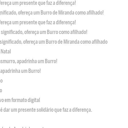
ofereça um presente que faz a diferença!
nificado, ofereça um Burro de Miranda como afilhado!
ofereça um presente que faz a diferença!
significado, ofereça um Burro como afilhado!
significado, ofereça um Burro de Miranda como afilhado
 Natal
casmurro, apadrinha um Burro!
, apadrinha um Burro!
ão
o
ivo em formato digital
é dar um presente solidário que faz a diferença.