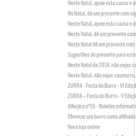
Neste Natal, apoie esta causa e 
No Natal, dê um presente com sig
Neste Natal, apoie esta causa e 
Neste Natal, dê um presente com 
Neste Natal dê um presente com 
Sugestões de presente para este
Neste Natal de 2018, não sejas 
Neste Natal, não sejas casmurro
ZURRA - Festa do Burro - VI Ediç
ZURRA – Festa do Burro - V Ediçã
Alforjica nº10 - Boletim informat
Oferecer um burro como afilhado 
Nova loja online