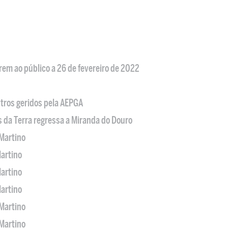
em ao público a 26 de fevereiro de 2022
tros geridos pela AEPGA
s da Terra regressa a Miranda do Douro
Martino
artino
artino
artino
Martino
Martino