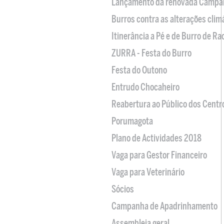
Lançamento da renovada Campa
Burros contra as alterações clim
Itinerância a Pé e de Burro de R
ZURRA - Festa do Burro
Festa do Outono
Entrudo Chocaheiro
Reabertura ao Público dos Centr
Porumagota
Plano de Actividades 2018
Vaga para Gestor Financeiro
Vaga para Veterinário
Sócios
Campanha de Apadrinhamento
Assembleia geral