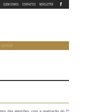
QUEM SOMOS
CONTACTOS
NEWSLETTER
 APOIAR
ntro das atenções, com a realização do 2º