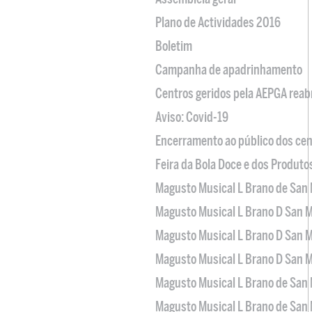
Plano de Actividades 2016
Boletim
Campanha de apadrinhamento
Centros geridos pela AEPGA reabr
Aviso: Covid-19
Encerramento ao público dos cen
Feira da Bola Doce e dos Produto
Magusto Musical L Brano de San 
Magusto Musical L Brano D San M
Magusto Musical L Brano D San M
Magusto Musical L Brano D San M
Magusto Musical L Brano de San 
Magusto Musical L Brano de San 