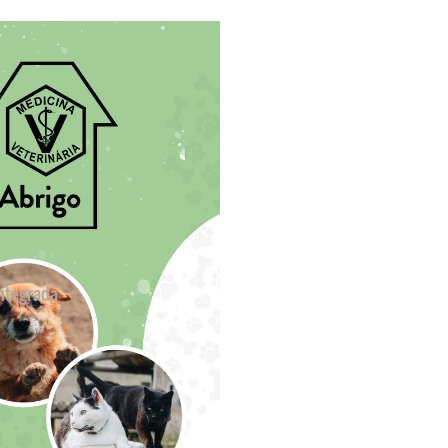
ntegrada