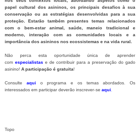
nos seus contextos locais, abordando aspetos como o
papel cultural dos asininos, os principais desafios à sua
conservação ou as estratégias desenvolvidas para a sua
proteção. Estarão também presentes temas relacionados
com o bem-estar animal, saúde, maneio tradicional e
moderno, interação com as comunidades locais e a
importância dos asininos nos ecossistemas e na vida rural.
Não perca esta oportunidade única de aprender
com
especialistas
e de contribuir para a preservação do gado
asinino!
A participação é gratuita
!
Consulte
aqui
o programa e os temas abordados. Os
interessados em participar deverão inscrever-se
aqui
.
Topo