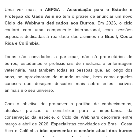
Uma vez mais, a
AEPGA - Associação para o Estudo e
Proteção do Gado Asinino
tem o prazer de anunciar um novo
Ciclo de Webinars dedicados aos Burros
. Em 2026, o ciclo
contará com uma componente internacional, com sessões
especiais dedicadas à realidade dos asininos no
Brasil, Costa
Rica e Colômbia
.
Todos são convidados a participar, não só proprietários de
burros, estudantes e profissionais de medicina e enfermagem
veterinária, mas também todas as pessoas que, ao longo dos
anos, se aproximaram do mundo asinino, bem como aqueles
curiosos que desejam descobrir mais sobre estes incríveis
animais e o seu universo.
Com o objetivo de promover a partilha de conhecimentos,
atualizar práticas e sensibilizar para a importância da
conservação da espécie, o Ciclo de Webinars decorrerá entre
março e abril de 2026. Especialistas convidados do Brasil, Costa
Rica e Colômbia
irão apresentar o cenário atual dos burros