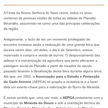
A Festa da Nossa Senhora do Naso reúne, todos os anos,
centenas de pessoas vindas de todas as aldeias do Planalto
Mirandês, assumindo-se como uma das principais celebrações
da região.
Antigamente, o facto de ser um momento privilegiado de
encontro motivava ainda a realização de uma grande feira que
durava vários dias; um deles, o dia 6 de Setembro, estava
reservado à compra e venda de burros. O despovoamento das
aldeias e a mecanização da agricultura que tanto alteraram a
paisagem social do Planalto a partir de meados do século
passado levaram à desativação desta feira durante alguns anos.
Até que, em 2002, a
Associação para o Estudo e Protecção
do Gado Asinino
(AEPGA) se propôs a revitalizá-la e a fazer
dela um evento-chave para a valorização do Burro de Miranda.
É nesse sentido que, uma vez mais, a
AEPGA
juntamente com o
município de
Miranda do Douro
e sob a orientação técnica da