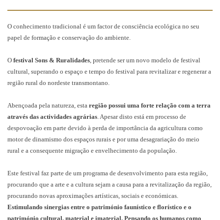
O conhecimento tradicional é um factor de consciência ecológica no seu
papel de formação e conservação do ambiente.
O
festival Sons & Ruralidades
, pretende ser um novo modelo de festival
cultural, superando o espaço e tempo do festival para revitalizar e regenerar a
região rural do nordeste transmontano.
Abençoada pela natureza, esta
região possui uma forte relação com a terra
através das actividades agrárias
. Apesar disto está em processo de
despovoação em parte devido à perda de importância da agricultura como
motor de dinamismo dos espaços rurais e por uma desagrariação do meio
rural e a consequente migração e envelhecimento da população.
Este festival faz parte de um programa de desenvolvimento para esta região,
procurando que a arte e a cultura sejam a causa para a revitalização da região,
procurando novas aproximações artísticas, sociais e económicas.
Estimulando sinergias entre o património faunístico e florístico e o
património cultural, material e imaterial. Pensando os humanos como