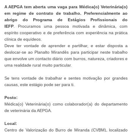
A AEPGA tem aberta uma vaga para Médica(o) Veterinária(o)
em regime de contrato de trabalho. Preferencialmente ao
abrigo do Programa de Estágios Profissionais do
IEFP
. Procuramos uma pessoa motivada e dinâmica, com
espírito cooperativo e de preferência com experiência na prática
clínica de equídeos.
Deve ter vontade de aprender e partilhar, e estar disposta a
deslocar-se ao Planalto Mirandês para participar neste trabalho
que envolve um contacto diário com burros, natureza, criadores e
uma realidade rural muito particular.
Se tens vontade de trabalhar e sentes motivação por grandes
causas, este estágio pode ser para ti.
Posto:
Médica(o) Veterinária(o) como colaborador(a) do departamento
de veterinária da AEPGA.
Local:
Centro de Valorização do Burro de Miranda
(CVBM)
, localizado