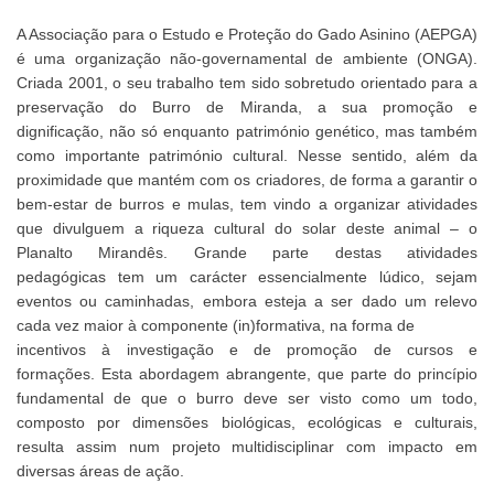
A Associação para o Estudo e Proteção do Gado Asinino (AEPGA)
é uma organização não-governamental de ambiente (ONGA).
Criada 2001, o seu trabalho tem sido sobretudo orientado para a
preservação do Burro de Miranda, a sua promoção e
dignificação, não só enquanto património genético, mas também
como importante património cultural. Nesse sentido, além da
proximidade que mantém com os criadores, de forma a garantir o
bem-estar de burros e mulas, tem vindo a organizar atividades
que divulguem a riqueza cultural do solar deste animal – o
Planalto Mirandês. Grande parte destas atividades
pedagógicas tem um carácter essencialmente lúdico, sejam
eventos ou caminhadas, embora esteja a ser dado um relevo
cada vez maior à componente (in)formativa, na forma de
incentivos à investigação e de promoção de cursos e
formações. Esta abordagem abrangente, que parte do princípio
fundamental de que o burro deve ser visto como um todo,
composto por dimensões biológicas, ecológicas e culturais,
resulta assim num projeto multidisciplinar com impacto em
diversas áreas de ação.