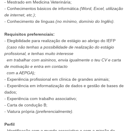
- Mestrado em Medicina Veterinária;
- Conhecimentos básicos de informática
(Word, Excel, utilização
de internet, etc.)
;
- Conhecimento de línguas
(no mínimo, domínio do Inglês).
Requisitos preferenciais:
- Elegibilidade para realização de estágio ao abrigo do IEFP
(caso não tenhas a possibilidade de realização do estágio
profissional, e tenhas muito interesse
em trabalhar com asininos, envia igualmente o teu CV e carta
de motivação e entra em contacto
com a AEPGA);
- Experiência profissional em clínica de grandes animais;
- Experiência em informatização de dados e gestão de bases de
dados;
- Experiência com trabalho associativo;
- Carta de condução B;
- Viatura própria
(preferencialmente).
Perfil
- Identificação com o mundo associativo e com a missão da