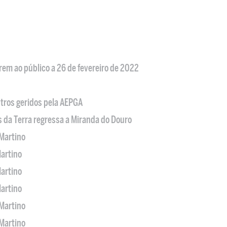
em ao público a 26 de fevereiro de 2022
tros geridos pela AEPGA
s da Terra regressa a Miranda do Douro
Martino
artino
artino
artino
Martino
Martino