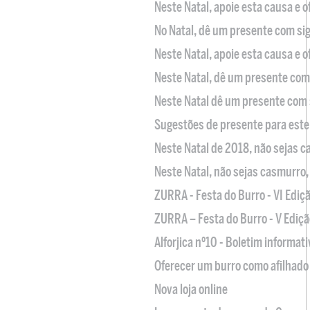
Neste Natal, apoie esta causa e 
No Natal, dê um presente com sig
Neste Natal, apoie esta causa e 
Neste Natal, dê um presente com 
Neste Natal dê um presente com 
Sugestões de presente para este
Neste Natal de 2018, não sejas 
Neste Natal, não sejas casmurro
ZURRA - Festa do Burro - VI Ediç
ZURRA – Festa do Burro - V Ediçã
Alforjica nº10 - Boletim informat
Oferecer um burro como afilhado 
Nova loja online