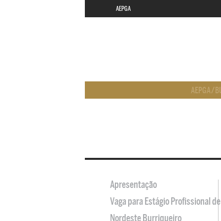
AEPGA
AEPGA
/
B
Apresentação
Vaga para Estágio Profissional 
Nordeste Burriqueiro