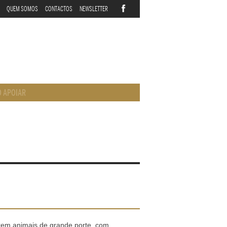
QUEM SOMOS
CONTACTOS
NEWSLETTER
 APOIAR
rem animais de grande porte, com