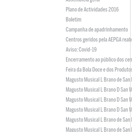
Plano de Actividades 2016
Boletim
Campanha de apadrinhamento
Centros geridos pela AEPGA reabr
Aviso: Covid-19
Encerramento ao público dos cen
Feira da Bola Doce e dos Produto
Magusto Musical L Brano de San 
Magusto Musical L Brano D San M
Magusto Musical L Brano D San M
Magusto Musical L Brano D San M
Magusto Musical L Brano de San 
Magusto Musical L Brano de San 