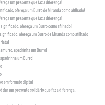
ofereça um presente que faz a diferença!
nificado, ofereça um Burro de Miranda como afilhado!
ofereça um presente que faz a diferença!
significado, ofereça um Burro como afilhado!
significado, ofereça um Burro de Miranda como afilhado
 Natal
casmurro, apadrinha um Burro!
, apadrinha um Burro!
ão
o
ivo em formato digital
é dar um presente solidário que faz a diferença.