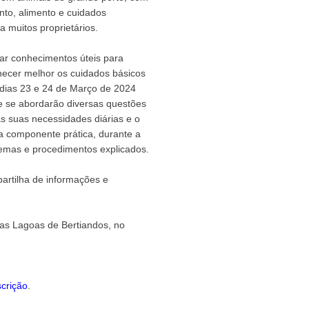
to, alimento e cuidados
a muitos proprietários.
har conhecimentos úteis para
hecer melhor os cuidados básicos
 dias 23 e 24 de Março de 2024
 se abordarão diversas questões
s suas necessidades diárias e o
 componente prática, durante a
 temas e procedimentos explicados.
artilha de informações e
nas Lagoas de Bertiandos, no
scrição
.