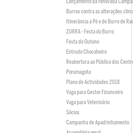
Lançamento da renovada Campa
Burros contra as alterações clim
Itinerância a Pé e de Burro de R
ZURRA - Festa do Burro
Festa do Outono
Entrudo Chocaheiro
Reabertura ao Público dos Centr
Porumagota
Plano de Actividades 2018
Vaga para Gestor Financeiro
Vaga para Veterinário
Sócios
Campanha de Apadrinhamento
Assembleia geral