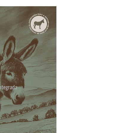
ntegrada