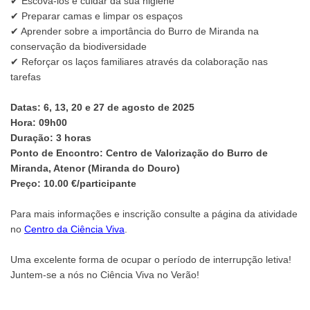
✔ Escová-los e cuidar da sua higiene
✔ Preparar camas e limpar os espaços
✔ Aprender sobre a importância do Burro de Miranda na
conservação da biodiversidade
✔ Reforçar os laços familiares através da colaboração nas
tarefas
Datas: 6, 13, 20 e 27 de agosto de 2025
Hora: 09h00
Duração: 3 horas
Ponto de Encontro: Centro de Valorização do Burro de
Miranda, Atenor (Miranda do Douro)
Preço: 10.00 €/participante
Para mais informações e inscrição consulte a página da atividade
no
Centro da Ciência Viva
.
Uma excelente forma de ocupar o período de interrupção letiva!
Juntem-se a nós no Ciência Viva no Verão!