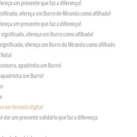
ofereça um presente que faz a diferença!
nificado, ofereça um Burro de Miranda como afilhado!
ofereça um presente que faz a diferença!
significado, ofereça um Burro como afilhado!
significado, ofereça um Burro de Miranda como afilhado
 Natal
casmurro, apadrinha um Burro!
, apadrinha um Burro!
ão
o
ivo em formato digital
é dar um presente solidário que faz a diferença.