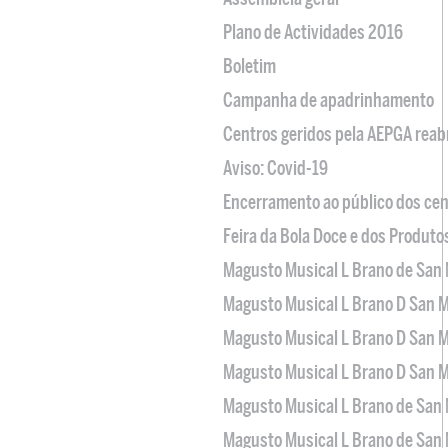
Plano de Actividades 2016
Boletim
Campanha de apadrinhamento
Centros geridos pela AEPGA reabr
Aviso: Covid-19
Encerramento ao público dos cen
Feira da Bola Doce e dos Produto
Magusto Musical L Brano de San 
Magusto Musical L Brano D San M
Magusto Musical L Brano D San M
Magusto Musical L Brano D San M
Magusto Musical L Brano de San 
Magusto Musical L Brano de San 