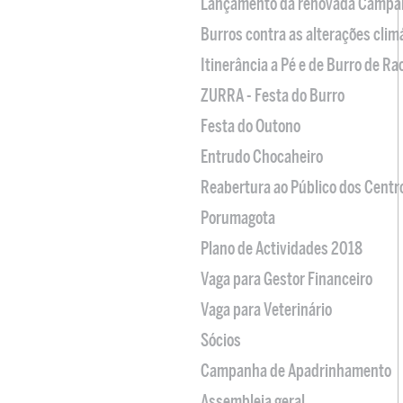
Lançamento da renovada Campa
Burros contra as alterações clim
Itinerância a Pé e de Burro de R
ZURRA - Festa do Burro
Festa do Outono
Entrudo Chocaheiro
Reabertura ao Público dos Centr
Porumagota
Plano de Actividades 2018
Vaga para Gestor Financeiro
Vaga para Veterinário
Sócios
Campanha de Apadrinhamento
Assembleia geral