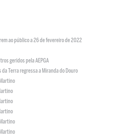
em ao público a 26 de fevereiro de 2022
tros geridos pela AEPGA
s da Terra regressa a Miranda do Douro
Martino
artino
artino
artino
Martino
Martino