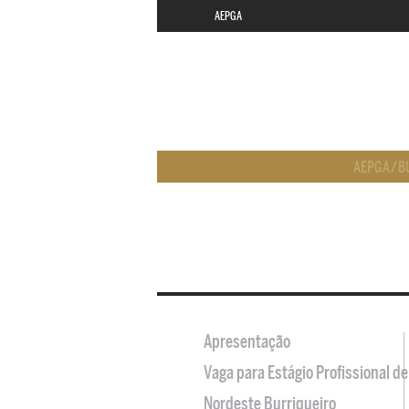
AEPGA
AEPGA
/
B
Apresentação
Vaga para Estágio Profissional 
Nordeste Burriqueiro