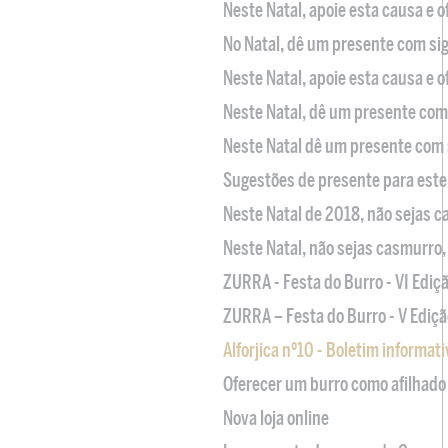
Neste Natal, apoie esta causa e 
No Natal, dê um presente com sig
Neste Natal, apoie esta causa e 
Neste Natal, dê um presente com 
Neste Natal dê um presente com 
Sugestões de presente para este
Neste Natal de 2018, não sejas 
Neste Natal, não sejas casmurro
ZURRA - Festa do Burro - VI Ediç
ZURRA – Festa do Burro - V Ediçã
Alforjica nº10 - Boletim informat
Oferecer um burro como afilhado 
Nova loja online