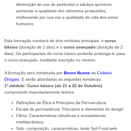
diminuição do uso de pesticidas e adubos químicos,
aumentar a qualidade dos alimentos produzidos,
melhorando por sua vez a qualidade de vida dos seres
humanos.
Esta formação constará de dois módulos principais: o
curso
básico
(duração de 2 dias) e o
curso avançado
(duração de 2
dias). Os participantes do curso básico poderão prolongá-lo para
o curso avançado, mediante inscrição no mesmo.
A formação será ministrada por
Bruno Nunes
do
Coletivo
Ekógaio
. E serão abordadas as seguintes temáticas:
1º módulo: Curso básico (de 21 a 22 de Outubro)
:
componente maioritariamente teórica.
Definições de Ética e Princípios da Permacultura
Escala de permanência; Princípios e elementos do design
Clima: Características climáticas e ecossistemas
mediterrânicos
Solo: composição, características, teste Soil Food web