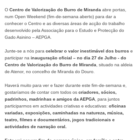
O
Centro de Valorização do Burro de Miranda
abre portas,
num Open Weekend (fim-de-semana aberto) para dar a
conhecer o Centro e as diversas áreas de acção do trabalho
desenvolvido pela Associação para o Estudo e Protecção do
Gado Asinino – AEPGA.
Junte-se a nós para
celebrar o valor inestimável dos burros
e
participar na
inauguração oficial – no dia 27 de Julho - do
Centro de Valorização do Burro de Miranda
, situado na aldeia
de Atenor, no concelho de Miranda do Douro.
Haverá muito para ver e fazer durante este fim-de-semana e,
gostaríamos de contar com todos os
criadores, sócios,
padrinhos, madrinhas e amigos da AEPGA
, para juntos
participarmos em actividades criativas e educativas:
oficinas
variadas, exposições, caminhadas na natureza, música,
teatro, filmes e documentários, jogos tradicionais e
actividades de narração oral.