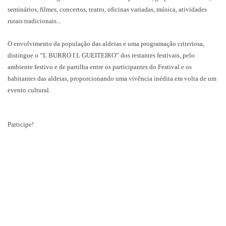
seminários, filmes, concertos, teatro, oficinas variadas, música, atividades
rurais tradicionais...
O envolvimento da população das aldeias e uma programação criteriosa,
distingue o “L BURRO I L GUEITEIRO” dos restantes festivais, pelo
ambiente festivo e de partilha entre os participantes do Festival e os
habitantes das aldeias, proporcionando uma vivência inédita em volta de um
evento cultural.
Participe!