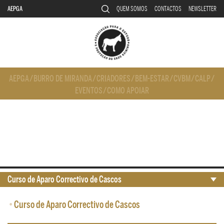
AEPGA
QUEM SOMOS
CONTACTOS
NEWSLETTER
AEPGA
/
BURRO DE MIRANDA
/
CRIADORES
/
BEM-ESTAR
/
CVBM
/
CALP
/
EVENTOS
/
COMO APOIAR
Curso de Aparo Correctivo de Cascos
•
Curso de Aparo Correctivo de Cascos