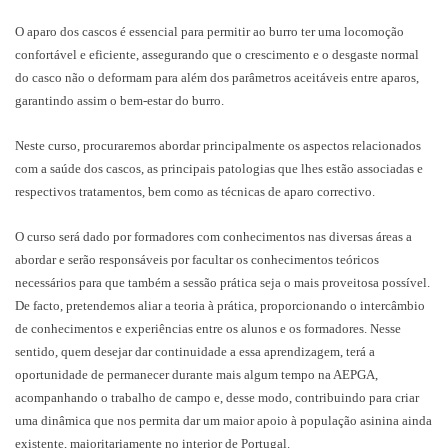
O aparo dos cascos é essencial para permitir ao burro ter uma locomoção
confortável e eficiente, assegurando que o crescimento e o desgaste normal
do casco não o deformam para além dos parâmetros aceitáveis entre aparos,
garantindo assim o bem-estar do burro.
Neste curso, procuraremos abordar principalmente os aspectos relacionados
com a saúde dos cascos, as principais patologias que lhes estão associadas e
respectivos tratamentos, bem como as técnicas de aparo correctivo.
O curso será dado por formadores com conhecimentos nas diversas áreas a
abordar e serão responsáveis por facultar os conhecimentos teóricos
necessários para que também a sessão prática seja o mais proveitosa possível.
De facto, pretendemos aliar a teoria à prática, proporcionando o intercâmbio
de conhecimentos e experiências entre os alunos e os formadores. Nesse
sentido, quem desejar dar continuidade a essa aprendizagem, terá a
oportunidade de permanecer durante mais algum tempo na AEPGA,
acompanhando o trabalho de campo e, desse modo, contribuindo para criar
uma dinâmica que nos permita dar um maior apoio à população asinina ainda
existente, maioritariamente no interior de Portugal.