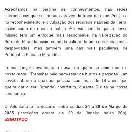
Acreditamos na partilha de conhecimentos, nas redes
interpessoais que se formam através da troca de experiências e
no reconhecimento e divulgação dos recursos naturais da Terra,
assim como de quem a habita. É neste sentido que a nossa
missão tem um enfoque mais responsável na valorização do
Burro de Miranda assim como da cultura de uma das zonas mais
despovoadas, mas também uma das mais peculiares, de
Portugal: o Planalto Mirandês.
Iremos lançar novamente o desafio a quem se anima com o
nosso mote: “Trabalhar pelo bem-estar de burros e pessoas”, um
convite aberto a qualquer pessoa, com mais de 18 anos, que
queira dar o seu (grande) contributo, durante 5 dias na nossa
companhia.
O Voluntaria-te irá decorrer entre os dias
24 a 28 de Março de
2025
(inscrições abrem dia 29 de Janeiro pelas 20h).
ESGOTADO