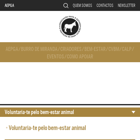
AEPGA
QUEM SOMOS
CONTACTOS
NEWSLETTER
AEPGA
/
BURRO DE MIRANDA
/
CRIADORES
/
BEM-ESTAR
/
CVBM
/
CALP
/
EVENTOS
/
COMO APOIAR
Voluntaria-te pelo bem-estar animal
•
Voluntaria-te pelo bem-estar animal