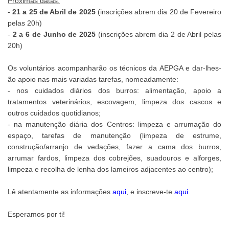
Próximas datas:
-
21 a 25 de Abril de 2025
(inscrições abrem dia 20 de Fevereiro
pelas 20h)
-
2 a 6 de Junho de 2025
(inscrições abrem dia 2 de Abril pelas
20h)
Os voluntários acompanharão os técnicos da AEPGA e dar-lhes-
ão apoio nas mais variadas tarefas, nomeadamente:
- nos cuidados diários dos burros: alimentação, apoio a
tratamentos veterinários, escovagem, limpeza dos cascos e
outros cuidados quotidianos;
- na manutenção diária dos Centros: limpeza e arrumação do
espaço, tarefas de manutenção (limpeza de estrume,
construção/arranjo de vedações, fazer a cama dos burros,
arrumar fardos, limpeza dos cobrejões, suadouros e alforges,
limpeza e recolha de lenha dos lameiros adjacentes ao centro);
Lê atentamente as informações
aqui
, e inscreve-te
aqui
.
Esperamos por ti!