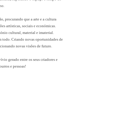
no.
o, procurando que a arte e a cultura
es artísticas, sociais e económicas.
ónio cultural, material e imaterial.
m todo. Criando novas oportunidades de
rcionando novas visões de futuro.
ívio gerado entre os seus criadores e
burros e pessoas!