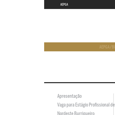
AEPGA
AEPGA
/
B
Apresentação
Vaga para Estágio Profissional 
Nordeste Burriqueiro