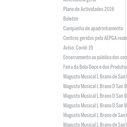
Plano de Actividades 2016
Boletim
Campanha de apadrinhamento
Centros geridos pela AEPGA reabr
Aviso: Covid-19
Encerramento ao público dos cen
Feira da Bola Doce e dos Produto
Magusto Musical L Brano de San 
Magusto Musical L Brano D San M
Magusto Musical L Brano D San M
Magusto Musical L Brano D San M
Magusto Musical L Brano de San 
Magusto Musical L Brano de San 