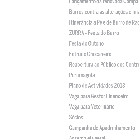
Lançamento da renovada Campa
Burros contra as alterações clim
Itinerância a Pé e de Burro de R
ZURRA - Festa do Burro
Festa do Outono
Entrudo Chocaheiro
Reabertura ao Público dos Centr
Porumagota
Plano de Actividades 2018
Vaga para Gestor Financeiro
Vaga para Veterinário
Sócios
Campanha de Apadrinhamento
Assembleia geral