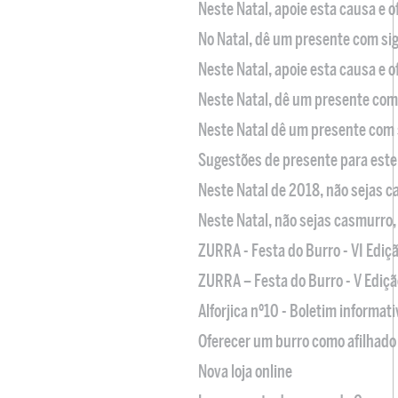
Neste Natal, apoie esta causa e 
No Natal, dê um presente com sig
Neste Natal, apoie esta causa e 
Neste Natal, dê um presente com 
Neste Natal dê um presente com 
Sugestões de presente para este
Neste Natal de 2018, não sejas 
Neste Natal, não sejas casmurro
ZURRA - Festa do Burro - VI Ediç
ZURRA – Festa do Burro - V Ediçã
Alforjica nº10 - Boletim informat
Oferecer um burro como afilhado 
Nova loja online