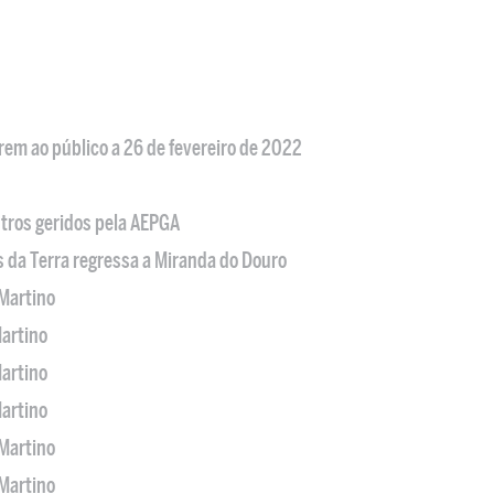
em ao público a 26 de fevereiro de 2022
tros geridos pela AEPGA
s da Terra regressa a Miranda do Douro
Martino
artino
artino
artino
Martino
Martino