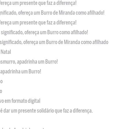
ofereça um presente que faz a diferença!
nificado, ofereça um Burro de Miranda como afilhado!
ofereça um presente que faz a diferença!
significado, ofereça um Burro como afilhado!
significado, ofereça um Burro de Miranda como afilhado
 Natal
casmurro, apadrinha um Burro!
, apadrinha um Burro!
ão
o
ivo em formato digital
é dar um presente solidário que faz a diferença.