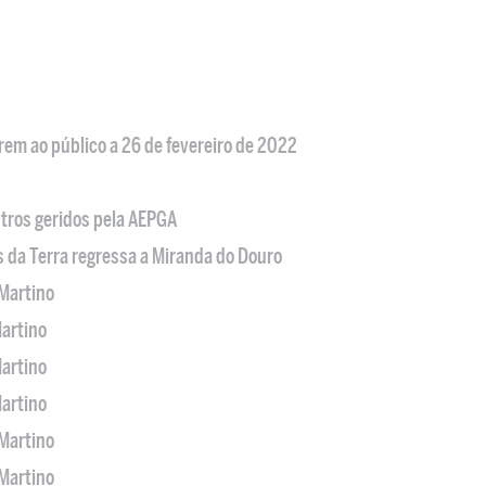
em ao público a 26 de fevereiro de 2022
tros geridos pela AEPGA
s da Terra regressa a Miranda do Douro
Martino
artino
artino
artino
Martino
Martino