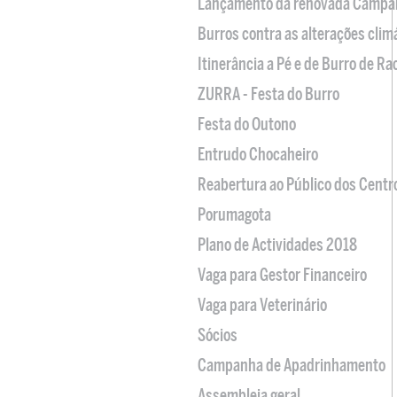
Lançamento da renovada Campa
Burros contra as alterações clim
Itinerância a Pé e de Burro de R
ZURRA - Festa do Burro
Festa do Outono
Entrudo Chocaheiro
Reabertura ao Público dos Centr
Porumagota
Plano de Actividades 2018
Vaga para Gestor Financeiro
Vaga para Veterinário
Sócios
Campanha de Apadrinhamento
Assembleia geral