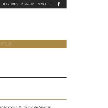
QUEM SOMOS
CONTACTOS
NEWSLETTER
 APOIAR
ação com o Município de Vimioso,