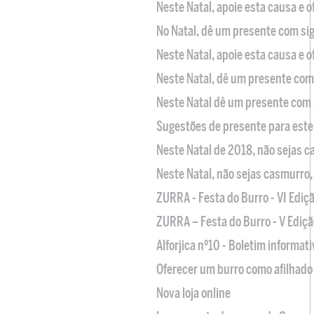
Neste Natal, apoie esta causa e 
No Natal, dê um presente com sig
Neste Natal, apoie esta causa e 
Neste Natal, dê um presente com 
Neste Natal dê um presente com 
Sugestões de presente para este
Neste Natal de 2018, não sejas 
Neste Natal, não sejas casmurro
ZURRA - Festa do Burro - VI Ediç
ZURRA – Festa do Burro - V Ediçã
Alforjica nº10 - Boletim informat
Oferecer um burro como afilhado 
Nova loja online