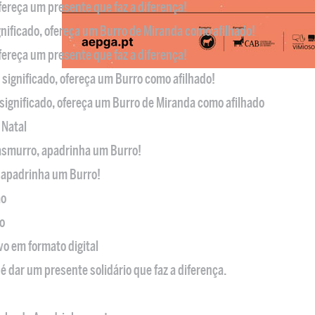
ofereça um presente que faz a diferença!
nificado, ofereça um Burro de Miranda como afilhado!
ofereça um presente que faz a diferença!
significado, ofereça um Burro como afilhado!
significado, ofereça um Burro de Miranda como afilhado
 Natal
casmurro, apadrinha um Burro!
, apadrinha um Burro!
ão
o
ivo em formato digital
é dar um presente solidário que faz a diferença.