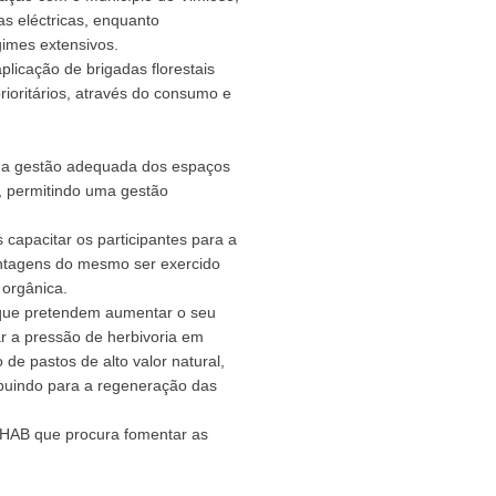
as eléctricas, enquanto
imes extensivos.
licação de brigadas florestais
rioritários, através do consumo e
uma gestão adequada dos espaços
, permitindo uma gestão
capacitar os participantes para a
antagens do mesmo ser exercido
 orgânica.
s que pretendem aumentar o seu
ar a pressão de herbivoria em
de pastos de alto valor natural,
buindo para a regeneração das
EHAB que procura fomentar as