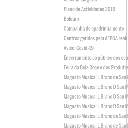
Plano de Actividades 2016
Boletim
Campanha de apadrinhamento
Centros geridos pela AEPGA reabr
Aviso: Covid-19
Encerramento ao público dos cen
Feira da Bola Doce e dos Produto
Magusto Musical L Brano de San 
Magusto Musical L Brano D San M
Magusto Musical L Brano D San M
Magusto Musical L Brano D San M
Magusto Musical L Brano de San 
Magusto Musical L Brano de San 