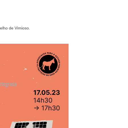
elho de Vimioso.
ntegrada