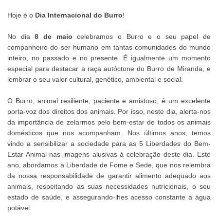
Hoje é o
Dia Internacional do Burro
!
No dia
8 de maio
celebramos o Burro e o seu papel de
companheiro do ser humano em tantas comunidades do mundo
inteiro, no passado e no presente. É igualmente um momento
especial para destacar a raça autóctone do Burro de Miranda, e
lembrar o seu valor cultural, genético, ambiental e social.
O Burro, animal resiliente, paciente e amistoso, é um excelente
porta-voz dos direitos dos animais. Por isso, neste dia, alerta-nos
da importância de zelarmos pelo bem-estar de todos os animais
domésticos que nos acompanham. Nos últimos anos, temos
vindo a sensibilizar a sociedade para as 5 Liberdades do Bem-
Estar Animal nas imagens alusivas à celebração deste dia. Este
ano, abordamos a Liberdade de Fome e Sede, que nos relembra
da nossa responsabilidade de garantir alimento adequado aos
animais, respeitando as suas necessidades nutricionais, o seu
estado de saúde, e assegurando-lhes acesso constante a água
potável.