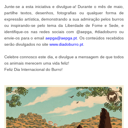
Junte-se a esta iniciativa e divulgue-a! Durante o mês de maio,
partilhe textos, desenhos, fotografias ou qualquer forma de
expressão artística, demonstrando a sua admiração pelos burros
ou inspirando-se pelo tema da Liberdade de Fome e Sede, e
identifique-os nas redes sociais com @aepga, #diadoburro ou
envie-os para o email
aepga@aepga.pt
. Os conteúdos recebidos
serão divulgados no site
www.diadoburro.pt
.
Celebre connosco este dia, e divulgue a mensagem de que todos
os animais merecem uma vida feliz!
Feliz Dia Internacional do Burro!