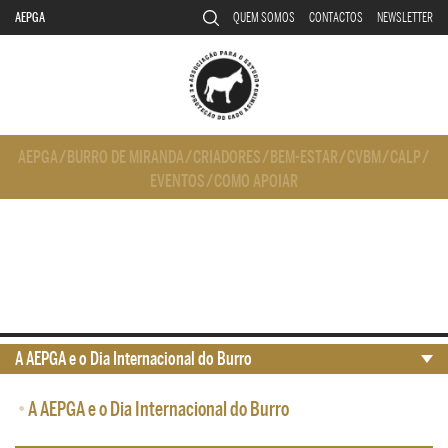
AEPGA
QUEM SOMOS
CONTACTOS
NEWSLETTER
AEPGA
/
BURRO DE MIRANDA
/
CRIADORES
/
BEM-ESTAR
/
CVBM
/
CALP
/
EVENTOS
/
COMO APOIAR
A AEPGA e o Dia Internacional do Burro
•
A AEPGA e o Dia Internacional do Burro