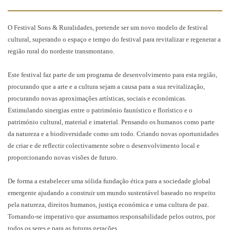
O Festival Sons & Ruralidades, pretende ser um novo modelo de festival
cultural, superando o espaço e tempo do festival para revitalizar e regenerar a
região rural do nordeste transmontano.
Este festival faz parte de um programa de desenvolvimento para esta região,
procurando que a arte e a cultura sejam a causa para a sua revitalização,
procurando novas aproximações artísticas, sociais e económicas.
Estimulando sinergias entre o património faunístico e florístico e o
património cultural, material e imaterial. Pensando os humanos como parte
da natureza e a biodiversidade como um todo. Criando novas oportunidades
de criar e de reflectir colectivamente sobre o desenvolvimento local e
proporcionando novas visões de futuro.
De forma a estabelecer uma sólida fundação ética para a sociedade global
emergente ajudando a construir um mundo sustentável baseado no respeito
pela natureza, direitos humanos, justiça económica e uma cultura de paz.
Tornando-se imperativo que assumamos responsabilidade pelos outros, por
todos os seres e para as futuras gerações.