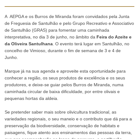
A AEPGA e os Burros de Miranda foram convidados pela Junta
de Freguesia de Santulhão e pelo Grupo Recreativo e Associativo
de Santulhão (GRAS) para fomentar uma caminhada
interpretativa, no dia 3 de junho, no âmbito da
Feira do Azeite e
da Oliveira Santulhana
. O evento terá lugar em Santulhão, no
concelho de Vimioso, durante o fim de semana de 3 e 4 de
Junho.
Marque já na sua agenda e
aproveite esta oportunidade para
conhecer a região, os seus produtos de excelência e os seus
produtores, e deixe-se guiar pelos Burros de Miranda, numa
caminhada circular de baixa dificuldade, por entre olivais e
pequenas hortas da aldeia.
Se pretender saber mais sobre olivicultura tradicional, as
variedades regionais, o seu maneio e o contributo que dá para a
preservação da biodiversidade, conservação de habitats e
paisagens, fique atento aos ensinamentos das pessoas da terra,