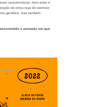
suas características, bem-estar e
icação da única raça de asininos
mónio genético, mas também
 descontraído e animado em que
ntegrada