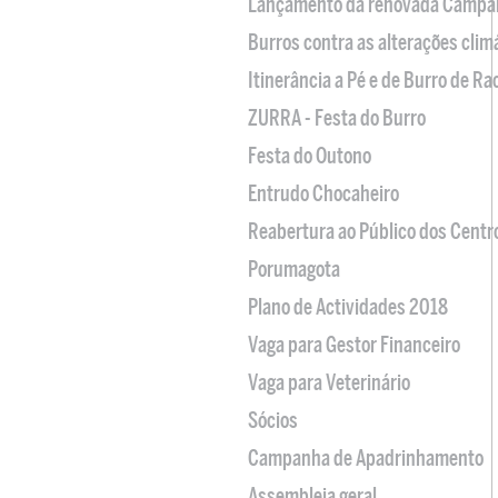
Lançamento da renovada Campa
Burros contra as alterações clim
Itinerância a Pé e de Burro de R
ZURRA - Festa do Burro
Festa do Outono
Entrudo Chocaheiro
Reabertura ao Público dos Centr
Porumagota
Plano de Actividades 2018
Vaga para Gestor Financeiro
Vaga para Veterinário
Sócios
Campanha de Apadrinhamento
Assembleia geral