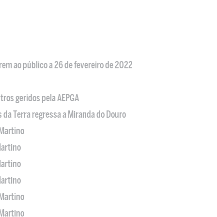
em ao público a 26 de fevereiro de 2022
tros geridos pela AEPGA
s da Terra regressa a Miranda do Douro
Martino
artino
artino
artino
Martino
Martino