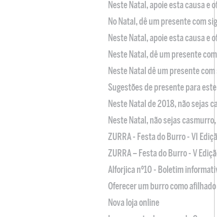
Neste Natal, apoie esta causa e 
No Natal, dê um presente com sig
Neste Natal, apoie esta causa e 
Neste Natal, dê um presente com 
Neste Natal dê um presente com 
Sugestões de presente para este
Neste Natal de 2018, não sejas 
Neste Natal, não sejas casmurro
ZURRA - Festa do Burro - VI Ediç
ZURRA – Festa do Burro - V Ediçã
Alforjica nº10 - Boletim informat
Oferecer um burro como afilhado 
Nova loja online