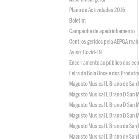
Plano de Actividades 2016
Boletim
Campanha de apadrinhamento
Centros geridos pela AEPGA reabr
Aviso: Covid-19
Encerramento ao público dos cen
Feira da Bola Doce e dos Produto
Magusto Musical L Brano de San 
Magusto Musical L Brano D San M
Magusto Musical L Brano D San M
Magusto Musical L Brano D San M
Magusto Musical L Brano de San 
Magusto Musical L Brano de San 