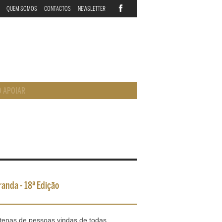
QUEM SOMOS
CONTACTOS
NEWSLETTER
 APOIAR
randa - 18ª Edição
tenas de pessoas vindas de todas