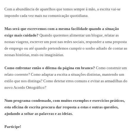
Com a abundância de aparelhos que temos sempre à mão, a escrita vai-se
impondo cada vez mais na comunicação quotidiana.
Mas será que escrevemos com a mesma facilidade quando a situação
exige mais cuidado?
Quando queremos alimentar um blogue, relatar as
nossas viagens, escrever um post nas redes sociais, responder a uma proposta
de emprego ou até quando pretendemos cumprir o sonho adiado de contar as
nossas histórias, reais ou imaginárias.
Como enfrentar então o dilema da página em branco?
Como construir um
relato coerente? Como adaptar a escrita a situações distintas, mantendo um
estilo que nos distinga? Como detetar erros comuns e evitar as armadilhas do
novo Acordo Ortográfico?
Num programa condensado, com muitos exemplos e exercícios práticos,
esta oficina de escrita procura dar resposta a estas e outras questões,
ajudando a soltar as palavras e as ideias.
Participe!