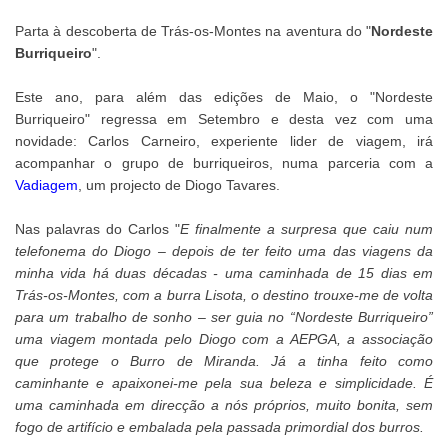
Parta à descoberta de Trás-os-Montes na aventura do "
Nordeste
Burriqueiro
".
Este ano, para além das edições de Maio, o "Nordeste
Burriqueiro" regressa em Setembro e desta vez com uma
novidade: Carlos Carneiro, experiente lider de viagem, irá
acompanhar o grupo de burriqueiros, numa parceria com a
Vadiagem
, um projecto de Diogo Tavares.
Nas palavras do Carlos "
E finalmente a surpresa que caiu num
telefonema do Diogo – depois de ter feito uma das viagens da
minha vida há duas décadas - uma caminhada de 15 dias em
Trás-os-Montes, com a burra Lisota, o destino trouxe-me de volta
para um trabalho de sonho – ser guia no “Nordeste Burriqueiro”
uma viagem montada pelo Diogo com a AEPGA, a associação
que protege o Burro de Miranda. Já a tinha feito como
caminhante e apaixonei-me pela sua beleza e simplicidade. É
uma caminhada em direcção a nós próprios, muito bonita, sem
fogo de artifício e embalada pela passada primordial dos burros.