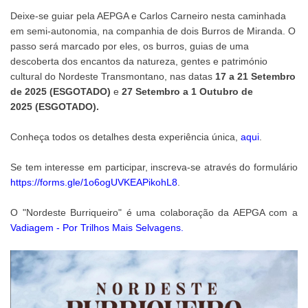
Deixe-se guiar pela AEPGA e Carlos Carneiro nesta caminhada
em semi-autonomia, na companhia de dois Burros de Miranda. O
passo será marcado por eles, os burros, guias de uma
descoberta dos encantos da natureza, gentes e património
cultural do Nordeste Transmontano, nas datas
17 a 21 Setembro
de 2025 (ESGOTADO)
e
27 Setembro a 1 Outubro de
2025
(ESGOTADO).
Conheça todos os detalhes desta experiência única,
aqui
.
Se tem interesse em participar, inscreva-se através do formulário
https://forms.gle/1o6ogUVKEAPikohL8
.
O "Nordeste Burriqueiro" é uma colaboração da AEPGA com a
Vadiagem - Por Trilhos Mais Selvagens.