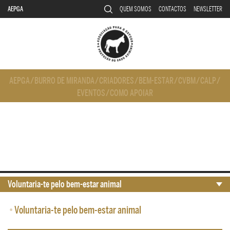
AEPGA
QUEM SOMOS
CONTACTOS
NEWSLETTER
AEPGA
/
BURRO DE MIRANDA
/
CRIADORES
/
BEM-ESTAR
/
CVBM
/
CALP
/
EVENTOS
/
COMO APOIAR
Voluntaria-te pelo bem-estar animal
•
Voluntaria-te pelo bem-estar animal