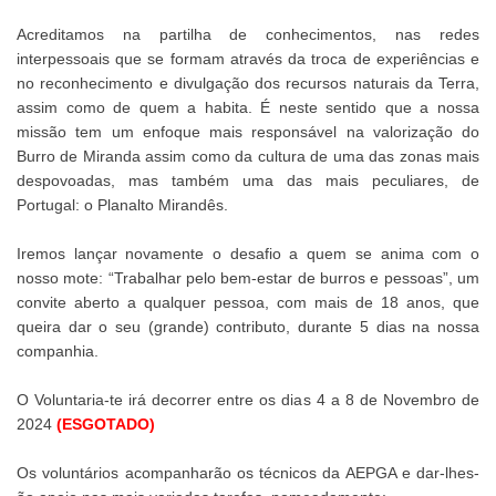
Acreditamos na partilha de conhecimentos, nas redes
interpessoais que se formam através da troca de experiências e
no reconhecimento e divulgação dos recursos naturais da Terra,
assim como de quem a habita. É neste sentido que a nossa
missão tem um enfoque mais responsável na valorização do
Burro de Miranda assim como da cultura de uma das zonas mais
despovoadas, mas também uma das mais peculiares, de
Portugal: o Planalto Mirandês.
Iremos lançar novamente o desafio a quem se anima com o
nosso mote: “Trabalhar pelo bem-estar de burros e pessoas”, um
convite aberto a qualquer pessoa, com mais de 18 anos, que
queira dar o seu (grande) contributo, durante 5 dias na nossa
companhia.
O Voluntaria-te irá decorrer entre os dias 4 a 8 de Novembro de
2024
(ESGOTADO)
Os voluntários acompanharão os técnicos da AEPGA e dar-lhes-