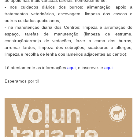
ão apoio nas mais variadas tarefas, nomeadamente:
- nos cuidados diários dos burros: alimentação, apoio a
tratamentos veterinários, escovagem, limpeza dos cascos e
outros cuidados quotidianos;
- na manutenção diária dos Centros: limpeza e arrumação do
espaço, tarefas de manutenção (limpeza de estrume,
construção/arranjo de vedações, fazer a cama dos burros,
arrumar fardos, limpeza dos cobrejões, suadouros e alforges,
limpeza e recolha de lenha dos lameiros adjacentes ao centro);
Lê atentamente as informações
aqui
, e inscreve-te
aqui
.
Esperamos por ti!