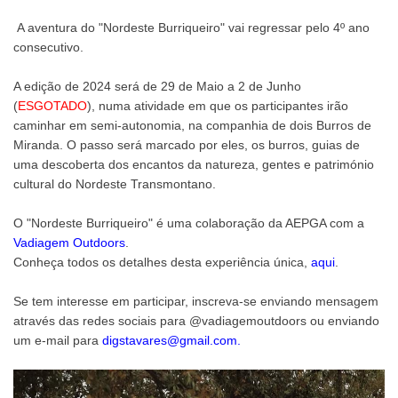
A aventura do "Nordeste Burriqueiro" vai regressar pelo 4º ano
consecutivo.
A edição de 2024 será de 29 de Maio a 2 de Junho
(
ESGOTADO
), numa atividade em que os participantes irão
caminhar em semi-autonomia, na companhia de dois Burros de
Miranda. O passo será marcado por eles, os burros, guias de
uma descoberta dos encantos da natureza, gentes e património
cultural do Nordeste Transmontano.
O "Nordeste Burriqueiro" é uma colaboração da AEPGA com a
Vadiagem Outdoors
.
Conheça todos os detalhes desta experiência única,
aqui
.
Se tem interesse em participar, inscreva-se enviando mensagem
através das redes sociais para @vadiagemoutdoors ou enviando
um e-mail para
digstavares@gmail.com.