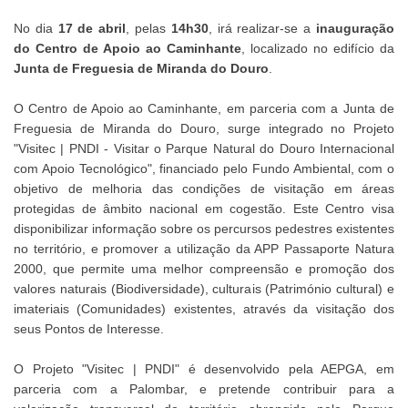
No dia
17 de abril
, pelas
14h30
, irá realizar-se a
inauguração
do Centro de Apoio ao Caminhante
, localizado no edifício da
Junta de Freguesia de Miranda do Douro
.
O Centro de Apoio ao Caminhante, em parceria com a Junta de
Freguesia de Miranda do Douro, surge integrado no Projeto
"Visitec | PNDI - Visitar o Parque Natural do Douro Internacional
com Apoio Tecnológico", financiado pelo Fundo Ambiental, com o
objetivo de melhoria das condições de visitação em áreas
protegidas de âmbito nacional em cogestão. Este Centro visa
disponibilizar informação sobre os percursos pedestres existentes
no território, e promover a utilização da APP Passaporte Natura
2000, que permite uma melhor compreensão e promoção dos
valores naturais (Biodiversidade), culturais (Património cultural) e
imateriais (Comunidades) existentes, através da visitação dos
seus Pontos de Interesse.
O Projeto "Visitec | PNDI" é desenvolvido pela AEPGA, em
parceria com a Palombar, e pretende contribuir para a