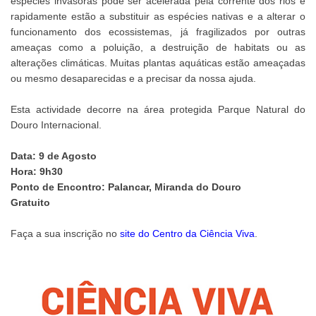
espécies invasoras pode ser acelerada pela corrente dos rios e
rapidamente estão a substituir as espécies nativas e a alterar o
funcionamento dos ecossistemas, já fragilizados por outras
ameaças como a poluição, a destruição de habitats ou as
alterações climáticas. Muitas plantas aquáticas estão ameaçadas
ou mesmo desaparecidas e a precisar da nossa ajuda.
Esta actividade decorre na área protegida Parque Natural do
Douro Internacional.
Data: 9 de Agosto
Hora: 9h30
Ponto de Encontro: Palancar, Miranda do Douro
Gratuito
Faça a sua inscrição no
site do Centro da Ciência Viva
.