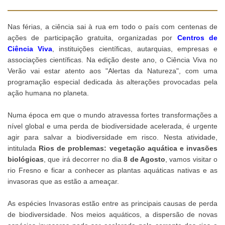
Nas férias, a ciência sai à rua em todo o país com centenas de
ações de participação gratuita, organizadas por
Centros de
Ciência Viva
, instituições científicas, autarquias, empresas e
associações científicas. Na edição deste ano, o Ciência Viva no
Verão vai estar atento aos "Alertas da Natureza", com uma
programação especial dedicada às alterações provocadas pela
ação humana no planeta.
Numa época em que o mundo atravessa fortes transformações a
nível global e uma perda de biodiversidade acelerada, é urgente
agir para salvar a biodiversidade em risco. Nesta atividade,
intitulada
Rios de problemas: vegetação aquática e invasões
biológicas
, que irá decorrer no dia
8 de Agosto
, vamos visitar o
rio Fresno e ficar a conhecer as plantas aquáticas nativas e as
invasoras que as estão a ameaçar.
As espécies Invasoras estão entre as principais causas de perda
de biodiversidade. Nos meios aquáticos, a dispersão de novas