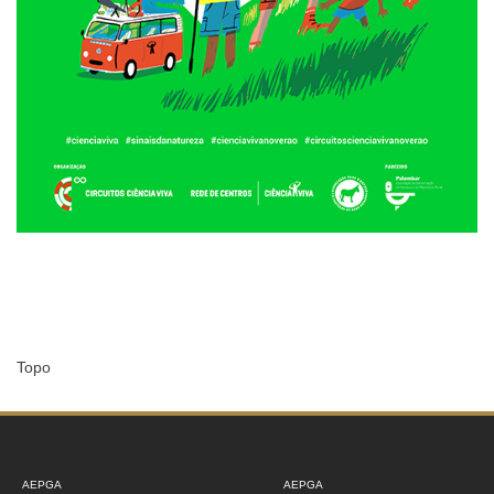
Topo
AEPGA
AEPGA