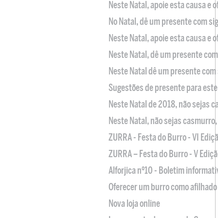
Neste Natal, apoie esta causa e 
No Natal, dê um presente com sig
Neste Natal, apoie esta causa e 
Neste Natal, dê um presente com 
Neste Natal dê um presente com 
Sugestões de presente para este
Neste Natal de 2018, não sejas 
Neste Natal, não sejas casmurro
ZURRA - Festa do Burro - VI Ediç
ZURRA – Festa do Burro - V Ediçã
Alforjica nº10 - Boletim informat
Oferecer um burro como afilhado 
Nova loja online