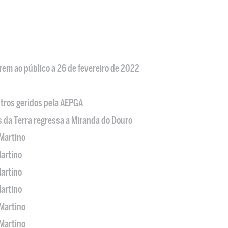
em ao público a 26 de fevereiro de 2022
tros geridos pela AEPGA
s da Terra regressa a Miranda do Douro
Martino
artino
artino
artino
Martino
Martino