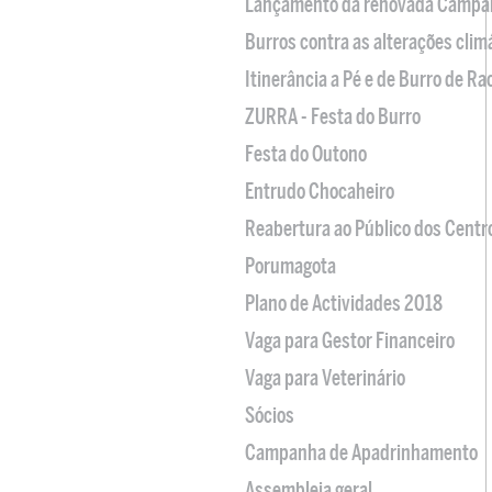
Lançamento da renovada Campa
Burros contra as alterações clim
Itinerância a Pé e de Burro de R
ZURRA - Festa do Burro
Festa do Outono
Entrudo Chocaheiro
Reabertura ao Público dos Centr
Porumagota
Plano de Actividades 2018
Vaga para Gestor Financeiro
Vaga para Veterinário
Sócios
Campanha de Apadrinhamento
Assembleia geral