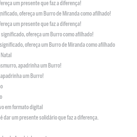
ofereça um presente que faz a diferença!
nificado, ofereça um Burro de Miranda como afilhado!
ofereça um presente que faz a diferença!
significado, ofereça um Burro como afilhado!
significado, ofereça um Burro de Miranda como afilhado
 Natal
casmurro, apadrinha um Burro!
, apadrinha um Burro!
ão
o
ivo em formato digital
é dar um presente solidário que faz a diferença.