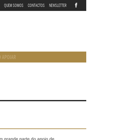
QUEM SOMOS
CONTACTOS
NEWSLETTER
 APOIAR
m grande parte do apoio de