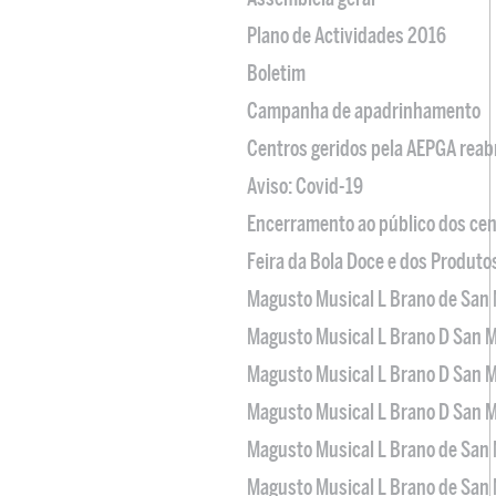
Plano de Actividades 2016
Boletim
Campanha de apadrinhamento
Centros geridos pela AEPGA reabr
Aviso: Covid-19
Encerramento ao público dos cen
Feira da Bola Doce e dos Produto
Magusto Musical L Brano de San 
Magusto Musical L Brano D San M
Magusto Musical L Brano D San M
Magusto Musical L Brano D San M
Magusto Musical L Brano de San 
Magusto Musical L Brano de San 