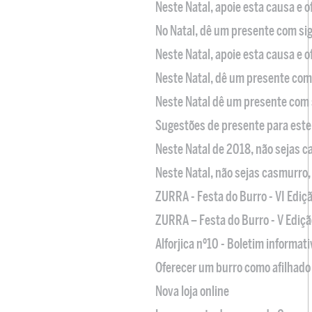
Neste Natal, apoie esta causa e 
No Natal, dê um presente com sig
Neste Natal, apoie esta causa e 
Neste Natal, dê um presente com 
Neste Natal dê um presente com 
Sugestões de presente para este
Neste Natal de 2018, não sejas 
Neste Natal, não sejas casmurro
ZURRA - Festa do Burro - VI Ediç
ZURRA – Festa do Burro - V Ediçã
Alforjica nº10 - Boletim informat
Oferecer um burro como afilhado 
Nova loja online