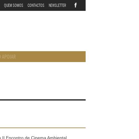
QUEM SOMOS
CONTACTOS
NEWSLETTER
 APOIAR
 II Encontro de Cinema Ambiental