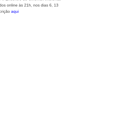
dos online às 21h, nos dias 6, 13
crição
aqui