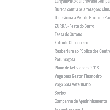
Lançamento da renovada Campa
Burros contra as alterações clim
Itinerância a Pé e de Burro de R
ZURRA - Festa do Burro
Festa do Outono
Entrudo Chocaheiro
Reabertura ao Público dos Centr
Porumagota
Plano de Actividades 2018
Vaga para Gestor Financeiro
Vaga para Veterinário
Sócios
Campanha de Apadrinhamento
Assembleia geral