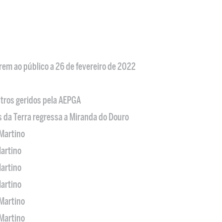
em ao público a 26 de fevereiro de 2022
tros geridos pela AEPGA
s da Terra regressa a Miranda do Douro
Martino
artino
artino
artino
Martino
Martino