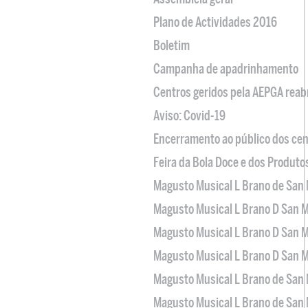
Plano de Actividades 2016
Boletim
Campanha de apadrinhamento
Centros geridos pela AEPGA reabr
Aviso: Covid-19
Encerramento ao público dos cen
Feira da Bola Doce e dos Produto
Magusto Musical L Brano de San 
Magusto Musical L Brano D San M
Magusto Musical L Brano D San M
Magusto Musical L Brano D San M
Magusto Musical L Brano de San 
Magusto Musical L Brano de San 