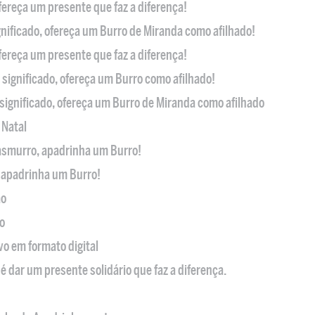
ofereça um presente que faz a diferença!
nificado, ofereça um Burro de Miranda como afilhado!
ofereça um presente que faz a diferença!
significado, ofereça um Burro como afilhado!
significado, ofereça um Burro de Miranda como afilhado
 Natal
casmurro, apadrinha um Burro!
, apadrinha um Burro!
ão
o
ivo em formato digital
é dar um presente solidário que faz a diferença.